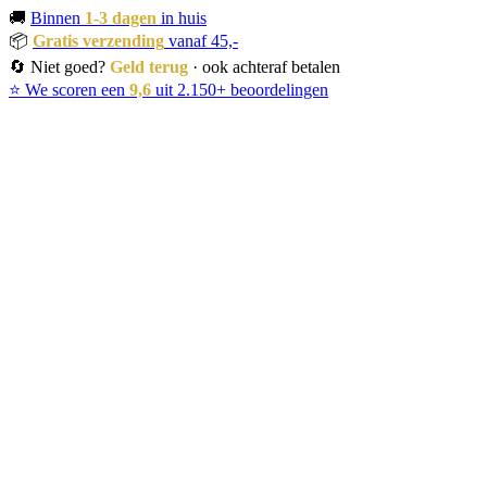
🚚
Binnen
1-3 dagen
in huis
📦
Gratis verzending
vanaf 45,-
🔄 Niet goed?
Geld terug
· ook achteraf betalen
⭐ We scoren een
9,6
uit 2.150+ beoordelingen