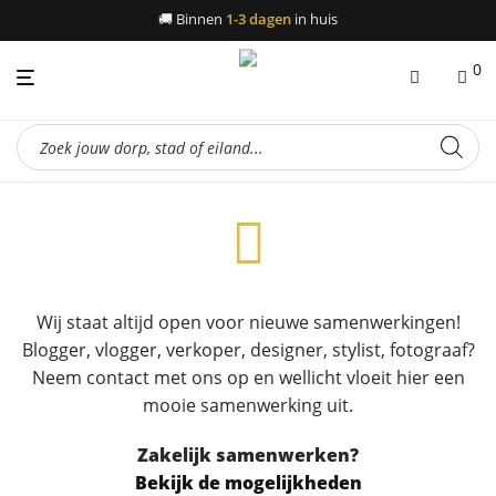
🚚
Binnen
1-3 dagen
in huis
0
Producten
zoeken
Wij staat altijd open voor nieuwe samenwerkingen!
Blogger, vlogger, verkoper, designer, stylist, fotograaf?
Neem contact met ons op en wellicht vloeit hier een
mooie samenwerking uit.
Zakelijk samenwerken?
Bekijk de mogelijkheden