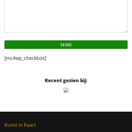
[mc4wp_checkbox]
Recent gezien bij:
Kunst in Kaart