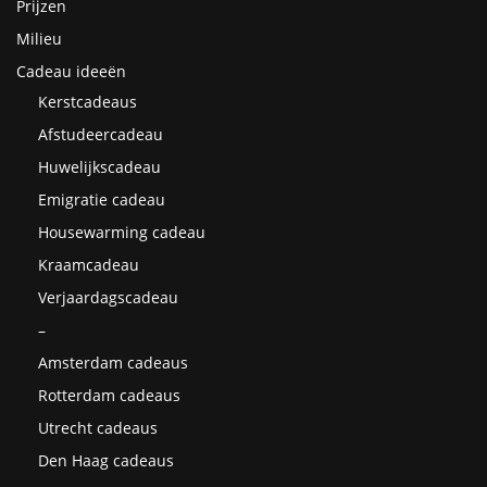
Prijzen
Milieu
Cadeau ideeën
Kerstcadeaus
Afstudeercadeau
Huwelijkscadeau
Emigratie cadeau
Housewarming cadeau
Kraamcadeau
Verjaardagscadeau
–
Amsterdam cadeaus
Rotterdam cadeaus
Utrecht cadeaus
Den Haag cadeaus