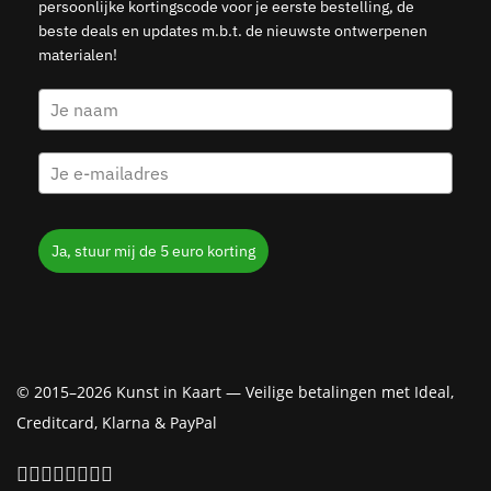
persoonlijke kortingscode voor je eerste bestelling, de
beste deals en updates m.b.t. de nieuwste ontwerpenen
materialen!
Ja, stuur mij de 5 euro korting
© 2015–2026 Kunst in Kaart — Veilige betalingen met Ideal,
Creditcard, Klarna & PayPal