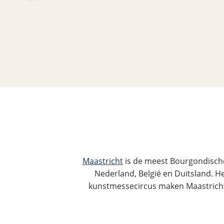
Maastricht
is de meest Bourgondische
Nederland, België en Duitsland. Het
kunstmessecircus maken Maastricht 