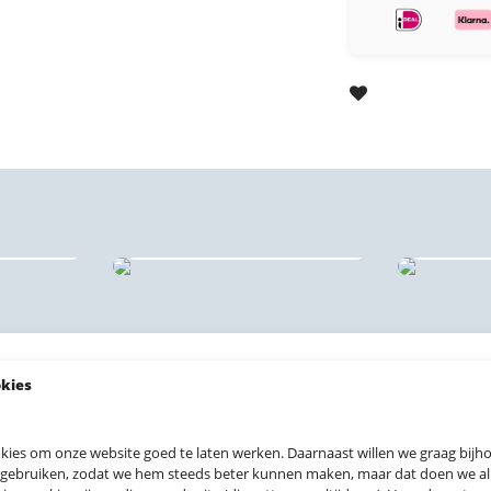
ints
Behangcirkels
For
okies
kies om onze website goed te laten werken. Daarnaast willen we graag bij
 gebruiken, zodat we hem steeds beter kunnen maken, maar dat doen we allee