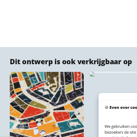
Dit ontwerp is ook verkrijgbaar op
Canvas stadspr
🍪
Even over co
We gebruiken coo
bezoekers de site