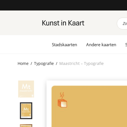
Prod
zoek
Stadskaarten
Andere kaarten
Home
/
Typografie
/
Maastricht – Typografie