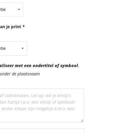
an je print
*
aliseer met een ondertitel of symbool
.
d onder de plaatsnaam