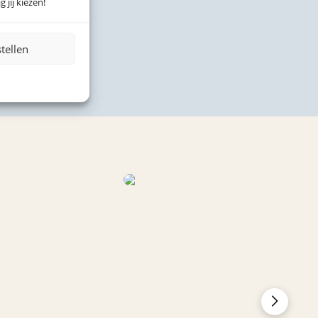
 jij kiezen!
stellen