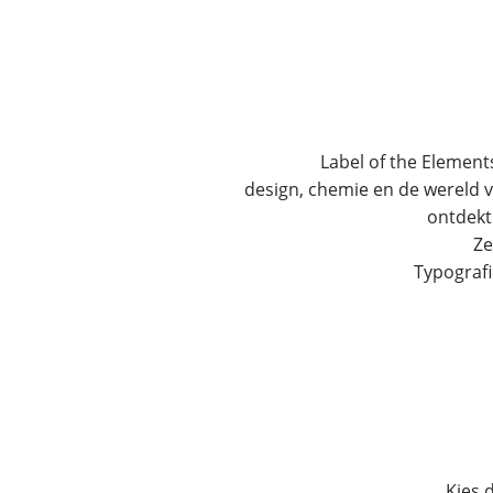
Label of the Element
design, chemie en de wereld v
ontdekt
Ze
Typografie
Kies 