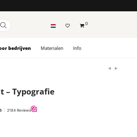
0
oor bedrijven
Materialen
Info
t – Typografie