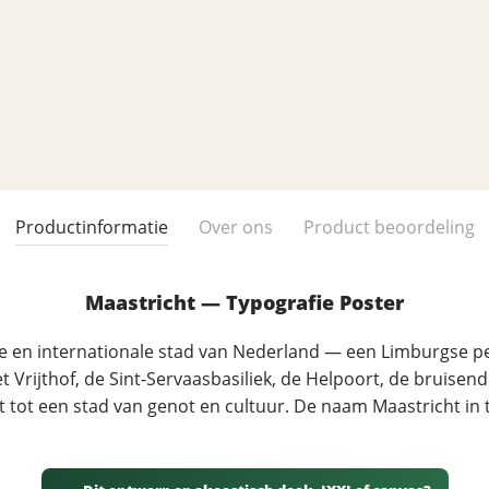
Productinformatie
Over ons
Product beoordeling
Maastricht — Typografie Poster
 en internationale stad van Nederland — een Limburgse pe
 Vrijthof, de Sint-Servaasbasiliek, de Helpoort, de bruisend
tot een stad van genot en cultuur. De naam Maastricht in