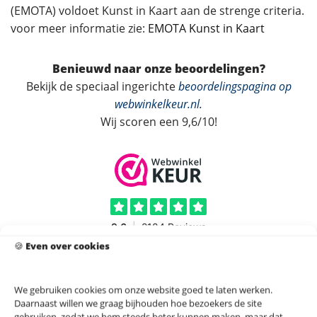
(EMOTA) voldoet Kunst in Kaart aan de strenge criteria.
voor meer informatie zie:
EMOTA Kunst in Kaart
Benieuwd naar onze beoordelingen?
Bekijk de speciaal ingerichte
beoordelingspagina op
webwinkelkeur.nl
.
Wij scoren een 9,6/10!
🍪
Even over cookies
We gebruiken cookies om onze website goed te laten werken.
Daarnaast willen we graag bijhouden hoe bezoekers de site
gebruiken, zodat we hem steeds beter kunnen maken, maar dat