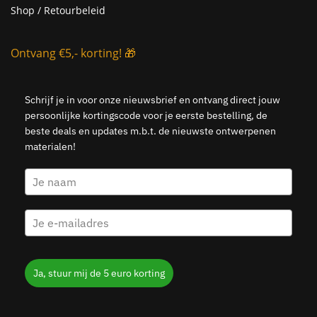
Shop / Retourbeleid
Ontvang €5,- korting! 🎁
Schrijf je in voor onze nieuwsbrief en ontvang direct jouw
persoonlijke kortingscode voor je eerste bestelling, de
beste deals en updates m.b.t. de nieuwste ontwerpenen
materialen!
Ja, stuur mij de 5 euro korting