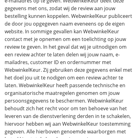
e-mailadres op te geven. WebwinkelKeur deelt deze
gegevens met ons, zodat wij de review aan jouw
bestelling kunnen koppelen. WebwinkelKeur publiceert
de door jou opgegeven naam eveneens op de eigen
website. In sommige gevallen kan WebwinkelKeur
contact met je opnemen om een toelichting op jouw
review te geven. In het geval dat wij je uitnodigen om
een review achter te laten delen wij jouw naam, e-
mailadres, customer ID en ordernummer met
WebwinkelKeur. Zij gebruiken deze gegevens enkel met
het doel jou uit te nodigen om een review achter te
laten. WebwinkelKeur heeft passende technische en
organisatorische maatregelen genomen om jouw
persoonsgegevens te beschermen. WebwinkelKeur
behoudt zich het recht voor om ten behoeve van het
leveren van de dienstverlening derden in te schakelen,
hiervoor hebben wij aan WebwinkelKeur toestemming
gegeven. Alle hierboven genoemde waarborgen met