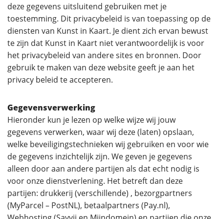
deze gegevens uitsluitend gebruiken met je
toestemming. Dit privacybeleid is van toepassing op de
diensten van Kunst in Kaart. Je dient zich ervan bewust
te zijn dat Kunst in Kaart niet verantwoordelijk is voor
het privacybeleid van andere sites en bronnen. Door
gebruik te maken van deze website geeft je aan het
privacy beleid te accepteren.
Gegevensverwerking
Hieronder kun je lezen op welke wijze wij jouw
gegevens verwerken, waar wij deze (laten) opslaan,
welke beveiligingstechnieken wij gebruiken en voor wie
de gegevens inzichtelijk zijn. We geven je gegevens
alleen door aan andere partijen als dat echt nodig is
voor onze dienstverlening. Het betreft dan deze
partijen: drukkerij (verschillende) , bezorgpartners
(MyParcel – PostNL), betaalpartners (Pay.nl),
Webhosting (Savvii en Mijndomein) en partijen die onze