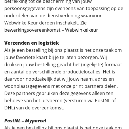
betrekking tot de bescherming van jouw
persoonsgegevens zijn eveneens van toepassing op de
onderdelen van de dienstverlening waarvoor
WebwinkelKeur derden inschakelt. Zie
bewerkingsovereenkomst – Webwinkelkeur
Verzenden en logistiek
Als je een bestelling bij ons plaatst is het onze taak om
jouw favoriete kaart bij je te laten bezorgen. Wij
drukken jouw bestelling geacht het (ingelijste) formaat
en aantal op verschillende productielocaties. Het is
daarvoor noodzakelijk dat wij jouw naam, adres en
woonplaatsgegevens met onze print partners delen.
Deze partners gebruiken deze gegevens alleen ten
behoeve van het uitvoeren (versturen via PostNL of
DHL) van de overeenkomst.
PostNL – Myparcel
Als je een bestelling bij ons plaatst is het onze taak om