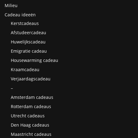
Milieu
Cadeau ideeën
Kerstcadeaus
Afstudeercadeau
Huwelijkscadeau
Emigratie cadeau
Housewarming cadeau
Kraamcadeau
Verjaardagscadeau
–
Amsterdam cadeaus
Rotterdam cadeaus
Utrecht cadeaus
Den Haag cadeaus
Maastricht cadeaus