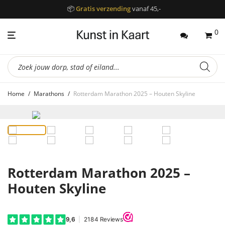
📦
Gratis verzending
vanaf 45,-
0
Producten
zoeken
Home
/
Marathons
/
Rotterdam Marathon 2025 – Houten Skyline
Rotterdam Marathon 2025 –
Houten Skyline