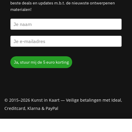
beste deals en updates m.b.t. de nieuwste ontwerpenen
materialen!
Ja, stuur mij de 5 euro korting
© 2015–2026 Kunst in Kaart — Veilige betalingen met Ideal,
Creditcard, Klarna & PayPal
Rotterdam Marathon 2025 – Houten Skyline
Kies opties