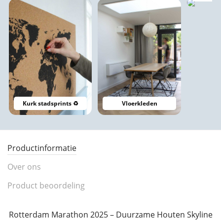
Kurk stadsprints ♻️
Vloerkleden
Productinformatie
Over ons
Product beoordeling
Rotterdam Marathon 2025 – Duurzame Houten Skyline