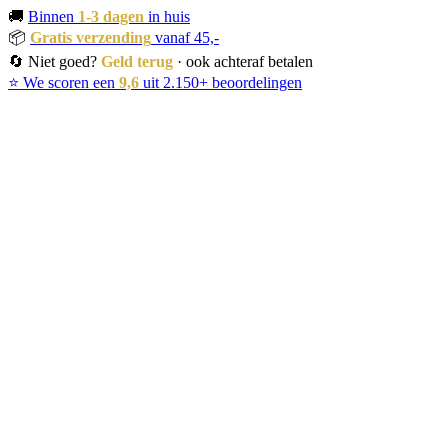
🚚
Binnen
1-3 dagen
in huis
📦
Gratis verzending
vanaf 45,-
🔄 Niet goed?
Geld terug
· ook achteraf betalen
⭐ We scoren een
9,6
uit 2.150+ beoordelingen