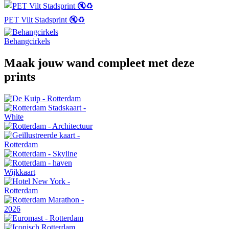
PET Vilt Stadsprint 🔇♻️
Behangcirkels
Maak jouw wand compleet met deze
prints