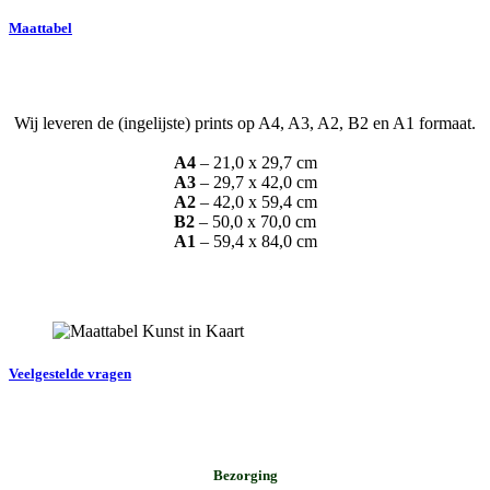
Maattabel
Wij leveren de (ingelijste) prints op A4, A3, A2, B2 en A1 formaat.
A4
– 21,0 x 29,7 cm
A3
– 29,7 x 42,0 cm
A2
– 42,0 x 59,4 cm
B2
– 50,0 x 70,0 cm
A1
– 59,4 x 84,0 cm
Veelgestelde vragen
Bezorging