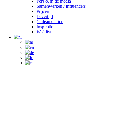
Pers & in de media
Samenwerken / Influencers
Prijzen
Levertijd
Cadeaukaarten
Inspiratie
Wishlist