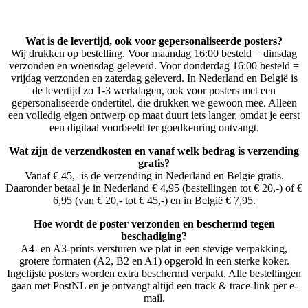
Wat is de levertijd, ook voor gepersonaliseerde posters?
Wij drukken op bestelling. Voor maandag 16:00 besteld = dinsdag
verzonden en woensdag geleverd. Voor donderdag 16:00 besteld =
vrijdag verzonden en zaterdag geleverd. In Nederland en België is
de levertijd zo 1-3 werkdagen, ook voor posters met een
gepersonaliseerde ondertitel, die drukken we gewoon mee. Alleen
een volledig eigen ontwerp op maat duurt iets langer, omdat je eerst
een digitaal voorbeeld ter goedkeuring ontvangt.
Wat zijn de verzendkosten en vanaf welk bedrag is verzending
gratis?
Vanaf € 45,- is de verzending in Nederland en België gratis.
Daaronder betaal je in Nederland € 4,95 (bestellingen tot € 20,-) of €
6,95 (van € 20,- tot € 45,-) en in België € 7,95.
Hoe wordt de poster verzonden en beschermd tegen
beschadiging?
A4- en A3-prints versturen we plat in een stevige verpakking,
grotere formaten (A2, B2 en A1) opgerold in een sterke koker.
Ingelijste posters worden extra beschermd verpakt. Alle bestellingen
gaan met PostNL en je ontvangt altijd een track & trace-link per e-
mail.