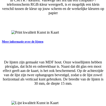
in CMYK / kleuren. Vanwege het feit dat een computer- /
telefoonscherm RGB-kleur weergeeft, is er mogelijk een klein
verschil tussen de kleur op jouw scherm en de werkelijke kleuren op
papier
Meer informatie over de lijsten
De lijsten zijn gemaakt van MDF hout. Onze wissellijsten hebben
plexiglas, dat licht en onbreekbaar is. Naast dat dit glas een mooi
effect geeft aan de kaart, is het ook beschermend. Op de achterzijde
van de lijst zijn twee ophangogen bevestigd, zodat u de lijst zowel
horizontaal als verticaal kunt gebruiken. De breedte van de lijsten is
30 mm, de diepte 15 mm.