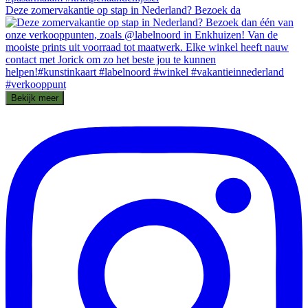
Deze zomervakantie op stap in Nederland? Bezoek da
Bekijk meer