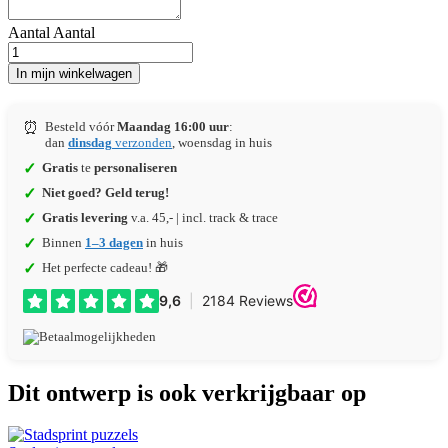
Aantal
Aantal
In mijn winkelwagen
⏰
Besteld vóór
Maandag 16:00 uur
:
dan
dinsdag
verzonden
, woensdag in huis
✓
Gratis
te
personaliseren
✓
Niet goed? Geld terug!
✓
Gratis levering
v.a. 45,- | incl. track & trace
✓
Binnen
1–3 dagen
in huis
✓
Het perfecte cadeau! 🎁
Dit ontwerp is ook verkrijgbaar op