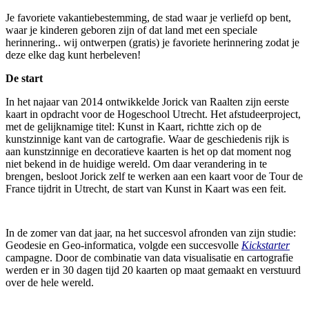
Je favoriete vakantiebestemming, de stad waar je verliefd op bent,
waar je kinderen geboren zijn of dat land met een speciale
herinnering.. wij ontwerpen (gratis) je favoriete herinnering zodat je
deze elke dag kunt herbeleven!
De start
In het najaar van 2014 ontwikkelde Jorick van Raalten zijn eerste
kaart in opdracht voor de Hogeschool Utrecht. Het afstudeerproject,
met de gelijknamige titel: Kunst in Kaart, richtte zich op de
kunstzinnige kant van de cartografie. Waar de geschiedenis rijk is
aan kunstzinnige en decoratieve kaarten is het op dat moment nog
niet bekend in de huidige wereld. Om daar verandering in te
brengen, besloot Jorick zelf te werken aan een kaart voor de Tour de
France tijdrit in Utrecht, de start van Kunst in Kaart was een feit.
In de zomer van dat jaar, na het succesvol afronden van zijn studie:
Geodesie en Geo-informatica, volgde een succesvolle
Kickstarter
campagne. Door de combinatie van data visualisatie en cartografie
werden er in 30 dagen tijd 20 kaarten op maat gemaakt en verstuurd
over de hele wereld.