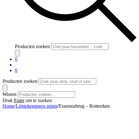
Producten zoeken
0
0
Producten zoeken
Wissen
Druk
Enter
om te zoeken
Home
/
Lijntekeningen prints
/
Erasmusbrug – Rotterdam