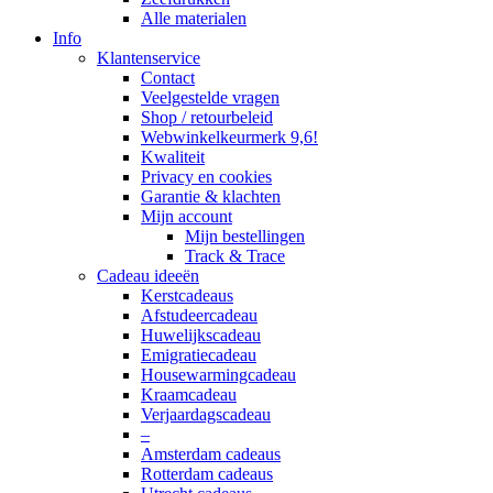
Alle materialen
Info
Klantenservice
Contact
Veelgestelde vragen
Shop / retourbeleid
Webwinkelkeurmerk 9,6!
Kwaliteit
Privacy en cookies
Garantie & klachten
Mijn account
Mijn bestellingen
Track & Trace
Cadeau ideeën
Kerstcadeaus
Afstudeercadeau
Huwelijkscadeau
Emigratiecadeau
Housewarmingcadeau
Kraamcadeau
Verjaardagscadeau
–
Amsterdam cadeaus
Rotterdam cadeaus