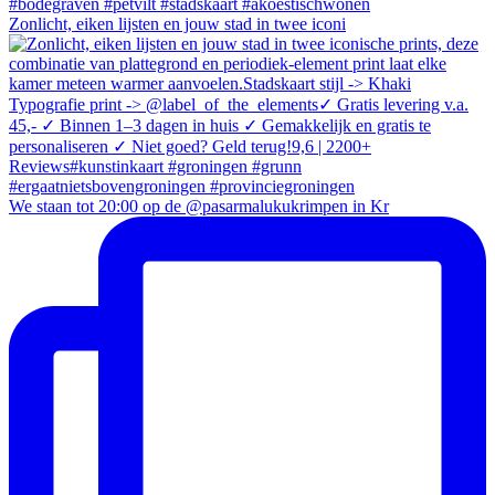
Zonlicht, eiken lijsten en jouw stad in twee iconi
We staan tot 20:00 op de @pasarmalukukrimpen in Kr