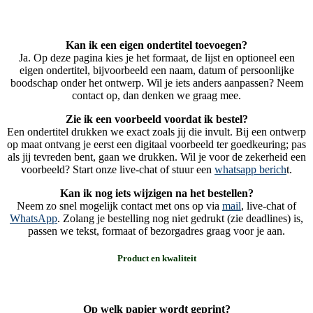
Kan ik een eigen ondertitel toevoegen?
Ja. Op deze pagina kies je het formaat, de lijst en optioneel een
eigen ondertitel, bijvoorbeeld een naam, datum of persoonlijke
boodschap onder het ontwerp. Wil je iets anders aanpassen? Neem
contact op, dan denken we graag mee.
Zie ik een voorbeeld voordat ik bestel?
Een ondertitel drukken we exact zoals jij die invult. Bij een ontwerp
op maat ontvang je eerst een digitaal voorbeeld ter goedkeuring; pas
als jij tevreden bent, gaan we drukken. Wil je voor de zekerheid een
voorbeeld? Start onze live-chat of stuur een
whatsapp berich
t.
Kan ik nog iets wijzigen na het bestellen?
Neem zo snel mogelijk contact met ons op via
mail
, live-chat of
WhatsApp
. Zolang je bestelling nog niet gedrukt (zie deadlines) is,
passen we tekst, formaat of bezorgadres graag voor je aan.
Product en kwaliteit
Op welk papier wordt geprint?