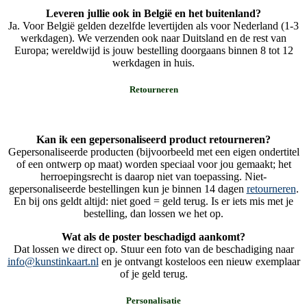
Leveren jullie ook in België en het buitenland?
Ja. Voor België gelden dezelfde levertijden als voor Nederland (1-3
werkdagen). We verzenden ook naar Duitsland en de rest van
Europa; wereldwijd is jouw bestelling doorgaans binnen 8 tot 12
werkdagen in huis.
Retourneren
Kan ik een gepersonaliseerd product retourneren?
Gepersonaliseerde producten (bijvoorbeeld met een eigen ondertitel
of een ontwerp op maat) worden speciaal voor jou gemaakt; het
herroepingsrecht is daarop niet van toepassing. Niet-
gepersonaliseerde bestellingen kun je binnen 14 dagen
retourneren
.
En bij ons geldt altijd: niet goed = geld terug. Is er iets mis met je
bestelling, dan lossen we het op.
Wat als de poster beschadigd aankomt?
Dat lossen we direct op. Stuur een foto van de beschadiging naar
info@kunstinkaart.nl
en je ontvangt kosteloos een nieuw exemplaar
of je geld terug.
Personalisatie