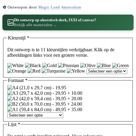
🎨
Ontworpen door
Magic Land Amsterdam
Dit ontwerp op akoestisch doek, IXXI of canvas?
Bekijk alle materialen →
Kleurstijl
*
Dit ontwerp is in 11 kleurstijlen verkrijgbaar. Klik op de
afbeeldingen links voor een grotere versie.
Formaat
*
Lijst
*