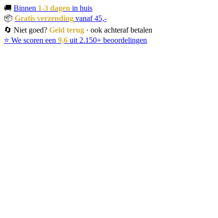
🚚
Binnen
1-3 dagen
in huis
📦
Gratis verzending
vanaf 45,-
🔄 Niet goed?
Geld terug
· ook achteraf betalen
⭐ We scoren een
9,6
uit 2.150+ beoordelingen