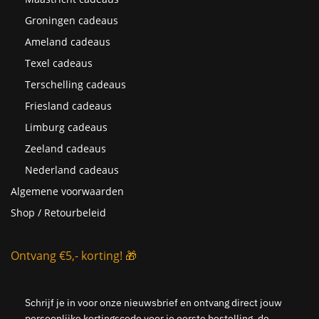
Groningen cadeaus
Ameland cadeaus
Texel cadeaus
Terschelling cadeaus
Friesland cadeaus
Limburg cadeaus
Zeeland cadeaus
Nederland cadeaus
Algemene voorwaarden
Shop / Retourbeleid
Ontvang €5,- korting! 🎁
Schrijf je in voor onze nieuwsbrief en ontvang direct jouw
persoonlijke kortingscode voor je eerste bestelling, de