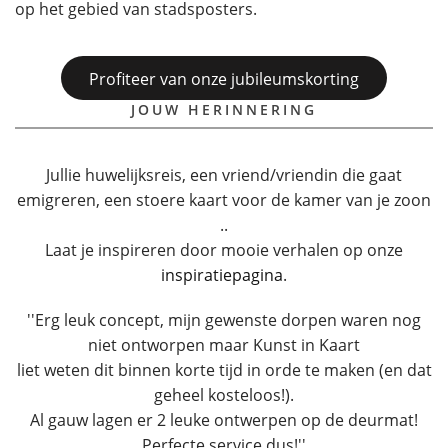
op het gebied van stadsposters.
Profiteer van onze jubileumskorting
JOUW HERINNERING
Jullie huwelijksreis, een vriend/vriendin die gaat
emigreren, een stoere kaart voor de kamer van je zoon
..
Laat je inspireren door mooie verhalen op onze
inspiratiepagina
.
''Erg leuk concept, mijn gewenste dorpen waren nog
niet ontworpen maar Kunst in Kaart
liet weten dit binnen korte tijd in orde te maken (en dat
geheel kosteloos!).
Al gauw lagen er 2 leuke ontwerpen op de deurmat!
Perfecte service dus!''