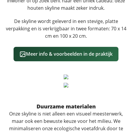
inwoner of op zoek bent naar een uniek cadeau: deze
houten skyline maakt zeker indruk.
De skyline wordt geleverd in een stevige, platte
verpakking en is verkrijgbaar in twee formaten: 70 x 14
cm en 100 x 20 cm.
Meer info & voorbeelden in de praktijk
Duurzame materialen
Onze skyline is niet alleen een visueel meesterwerk,
maar ook een bewuste keuze voor het milieu. We
minimaliseren onze ecologische voetafdruk door te