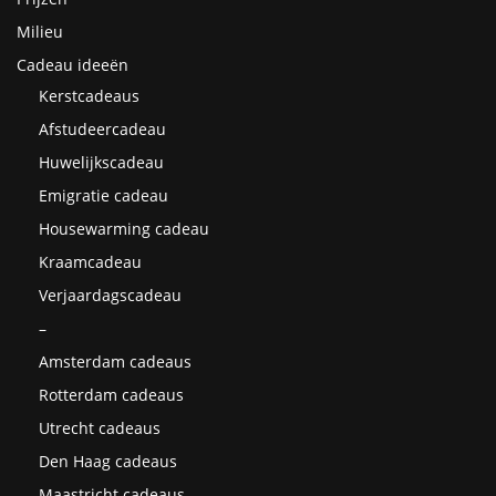
Milieu
Cadeau ideeën
Kerstcadeaus
Afstudeercadeau
Huwelijkscadeau
Emigratie cadeau
Housewarming cadeau
Kraamcadeau
Verjaardagscadeau
–
Amsterdam cadeaus
Rotterdam cadeaus
Utrecht cadeaus
Den Haag cadeaus
Maastricht cadeaus