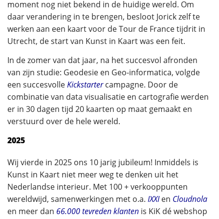
moment nog niet bekend in de huidige wereld. Om
daar verandering in te brengen, besloot Jorick zelf te
werken aan een kaart voor de Tour de France tijdrit in
Utrecht, de start van Kunst in Kaart was een feit.
In de zomer van dat jaar, na het succesvol afronden
van zijn studie: Geodesie en Geo-informatica, volgde
een succesvolle
Kickstarter
campagne. Door de
combinatie van data visualisatie en cartografie werden
er in 30 dagen tijd 20 kaarten op maat gemaakt en
verstuurd over de hele wereld.
2025
Wij vierde in 2025 ons 10 jarig jubileum! Inmiddels is
Kunst in Kaart niet meer weg te denken uit het
Nederlandse interieur. Met 100 + verkooppunten
wereldwijd, samenwerkingen met o.a.
IXXI
en
Cloudnola
en meer dan
66.000 tevreden klanten
is KiK dé webshop