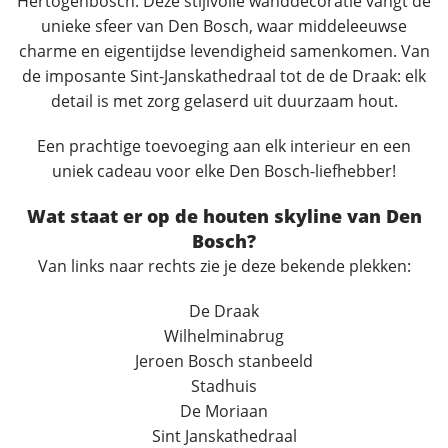
Hertogenbosch. Deze stijlvolle wanddecoratie vangt de
unieke sfeer van Den Bosch, waar middeleeuwse
charme en eigentijdse levendigheid samenkomen. Van
de imposante Sint-Janskathedraal tot de de Draak: elk
detail is met zorg gelaserd uit duurzaam hout.
Een prachtige toevoeging aan elk interieur en een
uniek cadeau voor elke Den Bosch-liefhebber!
Wat staat er op de houten skyline van Den
Bosch?
Van links naar rechts zie je deze bekende plekken:
De Draak
Wilhelminabrug
Jeroen Bosch stanbeeld
Stadhuis
De Moriaan
Sint Janskathedraal