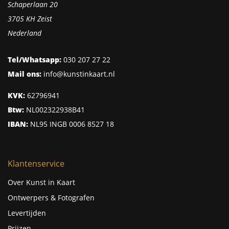
Schaperlaan 20
3705 KH Zeist
Nederland
Tel/Whatsapp:
030 207 27 22
Mail ons:
info@kunstinkaart.nl
KVK:
62796941
Btw:
NL002322938B41
IBAN:
NL95 INGB 0006 8527 18
Klantenservice
Over Kunst in Kaart
Ontwerpers & Fotografen
Levertijden
Prijzen