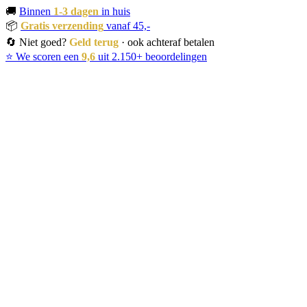
🚚
Binnen
1-3 dagen
in huis
📦
Gratis verzending
vanaf 45,-
🔄 Niet goed?
Geld terug
· ook achteraf betalen
⭐ We scoren een
9,6
uit 2.150+ beoordelingen