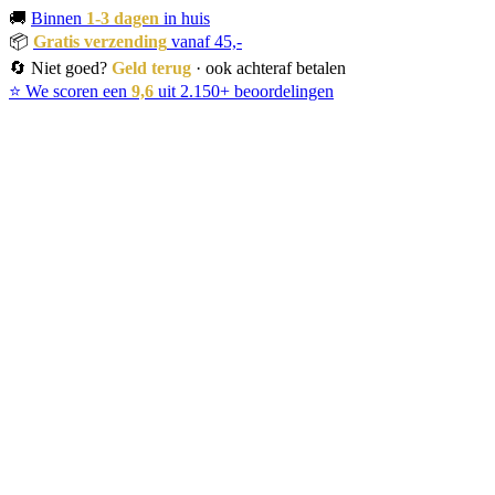
🚚
Binnen
1-3 dagen
in huis
📦
Gratis verzending
vanaf 45,-
🔄 Niet goed?
Geld terug
· ook achteraf betalen
⭐ We scoren een
9,6
uit 2.150+ beoordelingen