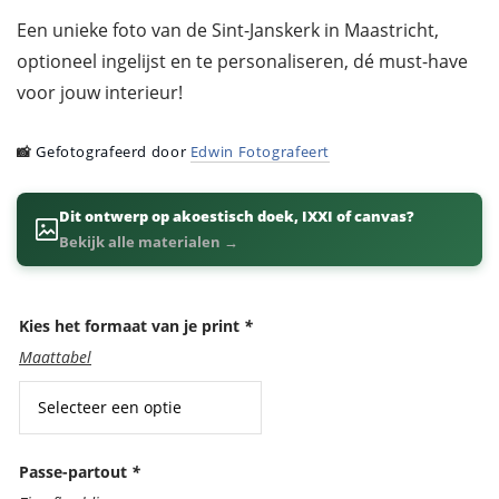
Een unieke foto van de Sint-Janskerk in Maastricht,
optioneel ingelijst en te personaliseren, dé must-have
voor jouw interieur!
📸
Gefotografeerd door
Edwin Fotografeert
Dit ontwerp op akoestisch doek, IXXI of canvas?
Bekijk alle materialen →
Kies het formaat van je print
*
Maattabel
Passe-partout
*