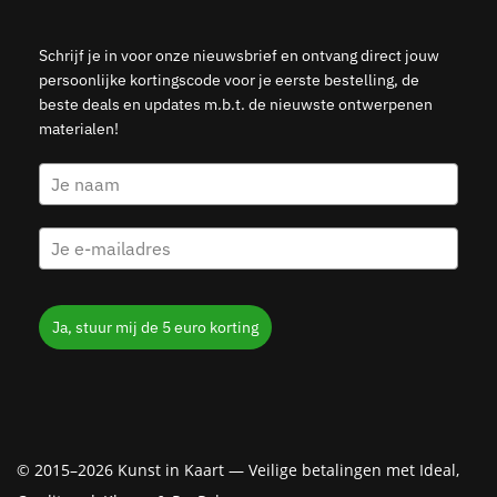
Schrijf je in voor onze nieuwsbrief en ontvang direct jouw
persoonlijke kortingscode voor je eerste bestelling, de
beste deals en updates m.b.t. de nieuwste ontwerpenen
materialen!
Ja, stuur mij de 5 euro korting
© 2015–2026 Kunst in Kaart — Veilige betalingen met Ideal,