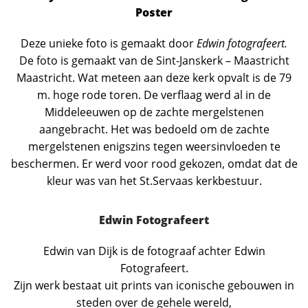
Poster
Deze unieke foto is gemaakt door
Edwin fotografeert.
De foto is gemaakt van de Sint-Janskerk – Maastricht
Maastricht. Wat meteen aan deze kerk opvalt is de 79
m. hoge rode toren. De verflaag werd al in de
Middeleeuwen op de zachte mergelstenen
aangebracht. Het was bedoeld om de zachte
mergelstenen enigszins tegen weersinvloeden te
beschermen. Er werd voor rood gekozen, omdat dat de
kleur was van het St.Servaas kerkbestuur.
Edwin Fotografeert
Edwin van Dijk is de fotograaf achter Edwin
Fotografeert.
Zijn werk bestaat uit prints van iconische gebouwen in
steden over de gehele wereld,