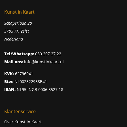
Kunst in Kaart
Schaperlaan 20
3705 KH Zeist
Nederland
Tel/Whatsapp:
030 207 27 22
Mail ons:
info@kunstinkaart.nl
KVK:
62796941
Btw:
NL002322938B41
IBAN:
NL95 INGB 0006 8527 18
Klantenservice
Over Kunst in Kaart