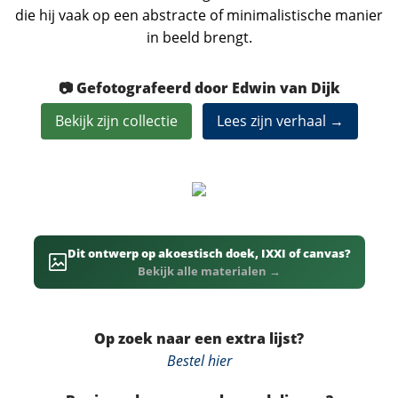
die hij vaak op een abstracte of minimalistische manier
in beeld brengt.
📷 Gefotografeerd door Edwin van Dijk
Bekijk zijn collectie
Lees zijn verhaal →
Dit ontwerp op akoestisch doek, IXXI of canvas?
Bekijk alle materialen →
Op zoek naar een extra lijst?
Bestel hier