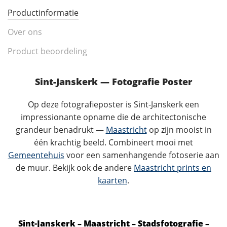
Productinformatie
Over ons
Product beoordeling
Sint-Janskerk — Fotografie Poster
Op deze fotografieposter is Sint-Janskerk een
impressionante opname die de architectonische
grandeur benadrukt —
Maastricht
op zijn mooist in
één krachtig beeld. Combineert mooi met
Gemeentehuis
voor een samenhangende fotoserie aan
de muur. Bekijk ook de andere
Maastricht prints en
kaarten
.
Sint-Janskerk – Maastricht – Stadsfotografie –