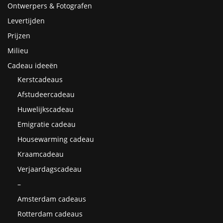
Ontwerpers & Fotografen
Levertijden
Prijzen
Milieu
Cadeau ideeën
Kerstcadeaus
Afstudeercadeau
Huwelijkscadeau
Emigratie cadeau
Housewarming cadeau
Kraamcadeau
Verjaardagscadeau
–
Amsterdam cadeaus
Rotterdam cadeaus