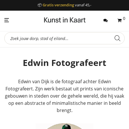
📦
Gratis verzending
vanaf 45,-
0
Producten
zoeken
Edwin Fotografeert
Edwin van Dijk is de fotograaf achter Edwin
Fotografeert. Zijn werk bestaat uit prints van iconische
gebouwen in steden over de gehele wereld, die hij vaak
op een abstracte of minimalistische manier in beeld
brengt.