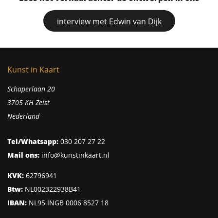
interview met Edwin van Dijk
Kunst in Kaart
Schaperlaan 20
3705 KH Zeist
Nederland
Tel/Whatsapp:
030 207 27 22
Mail ons:
info@kunstinkaart.nl
KVK:
62796941
Btw:
NL002322938B41
IBAN:
NL95 INGB 0006 8527 18