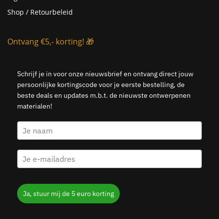
Shop / Retourbeleid
Ontvang €5,- korting! 🎁
Schrijf je in voor onze nieuwsbrief en ontvang direct jouw
persoonlijke kortingscode voor je eerste bestelling, de
beste deals en updates m.b.t. de nieuwste ontwerpenen
materialen!
Ja, stuur mij de 5 euro korting