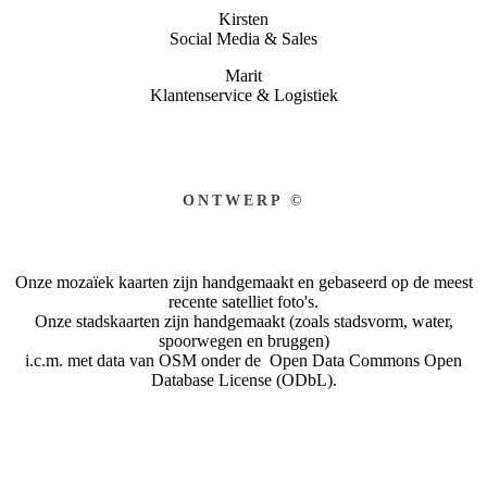
Kirsten
Social Media & Sales
Marit
Klantenservice & Logistiek
ONTWERP ©
Onze mozaïek kaarten zijn handgemaakt en gebaseerd op de meest
recente satelliet foto's.
Onze stadskaarten zijn handgemaakt (zoals stadsvorm, water,
spoorwegen en bruggen)
i.c.m. met data van OSM onder de Open Data Commons Open
Database License (ODbL).