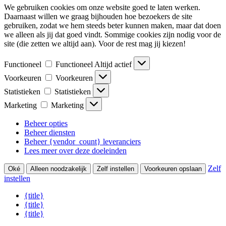
We gebruiken cookies om onze website goed te laten werken.
Daarnaast willen we graag bijhouden hoe bezoekers de site
gebruiken, zodat we hem steeds beter kunnen maken, maar dat doen
we alleen als jij dat goed vindt. Sommige cookies zijn nodig voor de
site (die zetten we altijd aan). Voor de rest mag jij kiezen!
Functioneel
Functioneel
Altijd actief
Voorkeuren
Voorkeuren
Statistieken
Statistieken
Marketing
Marketing
Beheer opties
Beheer diensten
Beheer {vendor_count} leveranciers
Lees meer over deze doeleinden
Zelf
Oké
Alleen noodzakelijk
Zelf instellen
Voorkeuren opslaan
instellen
{title}
{title}
{title}