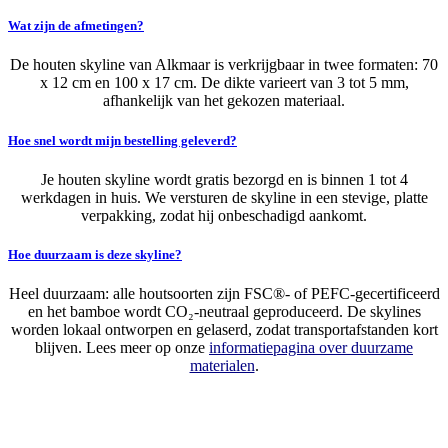
Wat zijn de afmetingen?
De houten skyline van Alkmaar is verkrijgbaar in twee formaten: 70
x 12 cm en 100 x 17 cm. De dikte varieert van 3 tot 5 mm,
afhankelijk van het gekozen materiaal.
Hoe snel wordt mijn bestelling geleverd?
Je houten skyline wordt gratis bezorgd en is binnen 1 tot 4
werkdagen in huis. We versturen de skyline in een stevige, platte
verpakking, zodat hij onbeschadigd aankomt.
Hoe duurzaam is deze skyline?
Heel duurzaam: alle houtsoorten zijn FSC®- of PEFC-gecertificeerd
en het bamboe wordt CO₂-neutraal geproduceerd. De skylines
worden lokaal ontworpen en gelaserd, zodat transportafstanden kort
blijven. Lees meer op onze
informatiepagina over duurzame
materialen
.