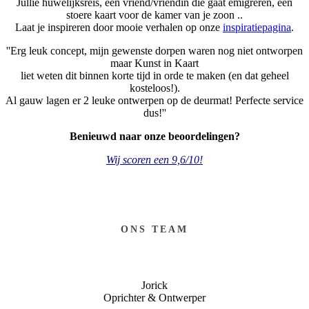
Jullie huwelijksreis, een vriend/vriendin die gaat emigreren, een
stoere kaart voor de kamer van je zoon ..
Laat je inspireren door mooie verhalen op onze
inspiratiepagina
.
''Erg leuk concept, mijn gewenste dorpen waren nog niet ontworpen
maar Kunst in Kaart
liet weten dit binnen korte tijd in orde te maken (en dat geheel
kosteloos!).
Al gauw lagen er 2 leuke ontwerpen op de deurmat! Perfecte service
dus!''
Benieuwd naar onze beoordelingen?
Wij scoren een 9,6/10!
ONS TEAM
Jorick
Oprichter & Ontwerper