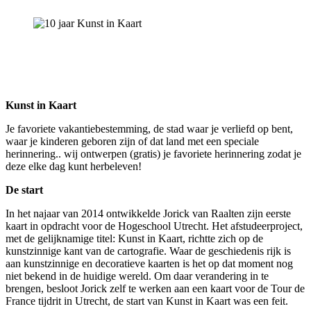
Kunst in Kaart
Je favoriete vakantiebestemming, de stad waar je verliefd op bent,
waar je kinderen geboren zijn of dat land met een speciale
herinnering.. wij ontwerpen (gratis) je favoriete herinnering zodat je
deze elke dag kunt herbeleven!
De start
In het najaar van 2014 ontwikkelde Jorick van Raalten zijn eerste
kaart in opdracht voor de Hogeschool Utrecht. Het afstudeerproject,
met de gelijknamige titel: Kunst in Kaart, richtte zich op de
kunstzinnige kant van de cartografie. Waar de geschiedenis rijk is
aan kunstzinnige en decoratieve kaarten is het op dat moment nog
niet bekend in de huidige wereld. Om daar verandering in te
brengen, besloot Jorick zelf te werken aan een kaart voor de Tour de
France tijdrit in Utrecht, de start van Kunst in Kaart was een feit.