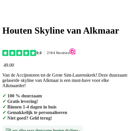
Houten Skyline van Alkmaar
49.00
Van de Accijnstoren tot de Grote Sint-Laurenskerk! Deze duurzaam
gelaserde skyline van Alkmaar is een must-have voor elke
Alkmaarder!
✓
100 % duurzaam
✓
Gratis levering!
✓
Binnen 1-4 dagen in huis
✓
Gemakkelijk te personaliseren
✓
Niet goed? Geld terug!
Lees alles over duurzame houten skylines ›