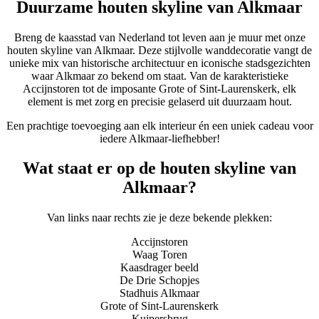
Duurzame houten skyline van Alkmaar
Breng de kaasstad van Nederland tot leven aan je muur met onze
houten skyline van Alkmaar. Deze stijlvolle wanddecoratie vangt de
unieke mix van historische architectuur en iconische stadsgezichten
waar Alkmaar zo bekend om staat. Van de karakteristieke
Accijnstoren tot de imposante Grote of Sint-Laurenskerk, elk
element is met zorg en precisie gelaserd uit duurzaam hout.
Een prachtige toevoeging aan elk interieur én een uniek cadeau voor
iedere Alkmaar-liefhebber!
Wat staat er op de houten skyline van
Alkmaar?
Van links naar rechts zie je deze bekende plekken:
Accijnstoren
Waag Toren
Kaasdrager beeld
De Drie Schopjes
Stadhuis Alkmaar
Grote of Sint-Laurenskerk
Kuipersbrug