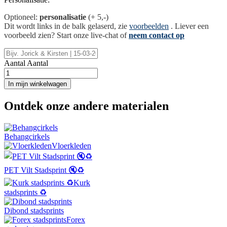
Optioneel:
personalisatie
(+ 5,-)
Dit wordt links in de balk gelaserd, zie
voorbeelden
. Liever een
voorbeeld zien? Start onze live-chat of
neem contact op
Aantal
Aantal
In mijn winkelwagen
Ontdek onze andere materialen
Behangcirkels
Vloerkleden
PET Vilt Stadsprint 🔇♻️
Kurk
stadsprints ♻️
Dibond stadsprints
Forex