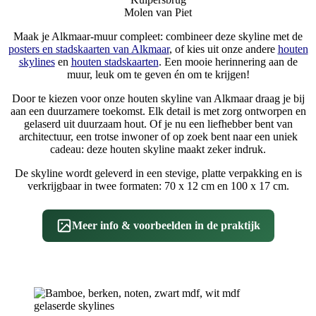
Molen van Piet
Maak je Alkmaar-muur compleet: combineer deze skyline met de
posters en stadskaarten van Alkmaar
, of kies uit onze andere
houten
skylines
en
houten stadskaarten
. Een mooie herinnering aan de
muur, leuk om te geven én om te krijgen!
Door te kiezen voor onze houten skyline van Alkmaar draag je bij
aan een duurzamere toekomst. Elk detail is met zorg ontworpen en
gelaserd uit duurzaam hout. Of je nu een liefhebber bent van
architectuur, een trotse inwoner of op zoek bent naar een uniek
cadeau: deze houten skyline maakt zeker indruk.
De skyline wordt geleverd in een stevige, platte verpakking en is
verkrijgbaar in twee formaten: 70 x 12 cm en 100 x 17 cm.
Meer info & voorbeelden in de praktijk