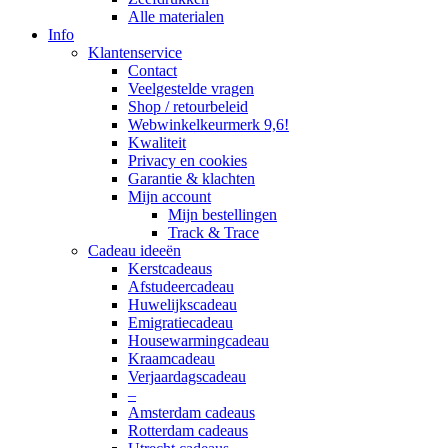
Alle materialen
Info
Klantenservice
Contact
Veelgestelde vragen
Shop / retourbeleid
Webwinkelkeurmerk 9,6!
Kwaliteit
Privacy en cookies
Garantie & klachten
Mijn account
Mijn bestellingen
Track & Trace
Cadeau ideeën
Kerstcadeaus
Afstudeercadeau
Huwelijkscadeau
Emigratiecadeau
Housewarmingcadeau
Kraamcadeau
Verjaardagscadeau
–
Amsterdam cadeaus
Rotterdam cadeaus