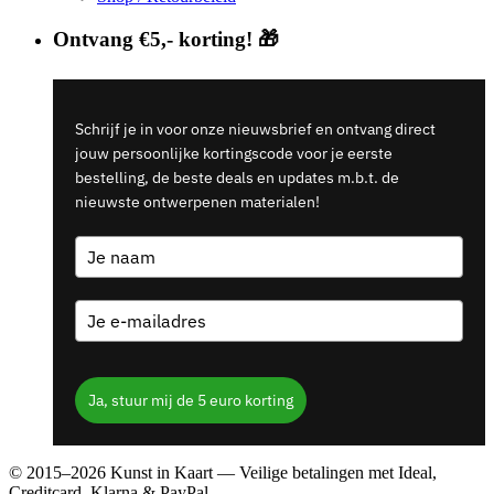
Ontvang €5,- korting! 🎁
Schrijf je in voor onze nieuwsbrief en ontvang direct
jouw persoonlijke kortingscode voor je eerste
bestelling, de beste deals en updates m.b.t. de
nieuwste ontwerpenen materialen!
Ja, stuur mij de 5 euro korting
© 2015–2026 Kunst in Kaart — Veilige betalingen met Ideal,
Creditcard, Klarna & PayPal