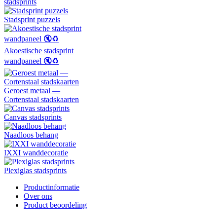
stadsprints
Stadsprint puzzels
Akoestische stadsprint
wandpaneel 🔇♻️
Geroest metaal —
Cortenstaal stadskaarten
Canvas stadsprints
Naadloos behang
IXXI wanddecoratie
Plexiglas stadsprints
Productinformatie
Over ons
Product beoordeling