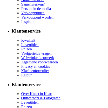
Samenwerken?
Pers en in de media
Verkooppunten
Verkooppunt worden
Inspiratie
Klantenservice
Kwaliteit
Levertijden
Prijzen
Veelgestelde vragen
Webwinkel keurmerk
Algemene voorwaarden
Privacy en cookies
Klachtenformulier
Retour
Klantenservice
Over Kunst in Kaart
Ontwerpers & Fotografen
Levertijden
Prijzen