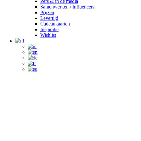
Pers & in de media
Samenwerken / Influencers
Prijzen
Levertijd
Cadeaukaarten
Inspiratie
Wishlist