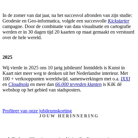
In de zomer van dat jaar, na het succesvol afronden van zijn studie:
Geodesie en Geo-informatica, volgde een succesvolle
Kickstarter
campagne. Door de combinatie van data visualisatie en cartografie
werden er in 30 dagen tijd 20 kaarten op maat gemaakt en verstuurd
over de hele wereld.
2025
Wij vierde in 2025 ons 10 jarig jubileum! Inmiddels is Kunst in
Kaart niet meer weg te denken uit het Nederlandse interieur. Met
100 + verkooppunten wereldwijd, samenwerkingen met o.a.
IXXI
en
Cloudnola
en meer dan
66.000 tevreden klanten
is KiK dé
webshop op het gebied van stadsposters.
Profiteer van onze jubileumskorting
JOUW HERINNERING