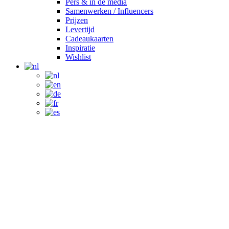
Pers & in de media
Samenwerken / Influencers
Prijzen
Levertijd
Cadeaukaarten
Inspiratie
Wishlist