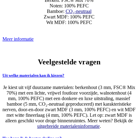
Berken: FSC® Mix 70%
Noten: 100% PEFC
Bamboe:
CO₂-neutraal
Zwart MDF: 100% PEFC
Wit MDF: 100% PEFC
Meer informatie
Veelgestelde vragen
Uit welke materialen kan ik kiezen?
Je kiest uit vijf duurzame materialen: berkenhout (3 mm, FSC® Mix
70%) met een lichte, vrijwel foutloze voorzijde, walnotenhout (4
mm, 100% PEFC) met een donkere en luxe uitstraling, massief
bamboe (5 mm, CO₂-neutraal geproduceerd) met karakteristieke
nerven, door-en-door zwart MDF (3 mm, 100% PEFC) en wit MDF
met witte fineerlaag (4 mm, 100% PEFC). Let op: zwart MDF is
alleen geschikt voor droge binnenruimtes. Meer weten? Bekijk de
uitgebreide materialeninformatie
.