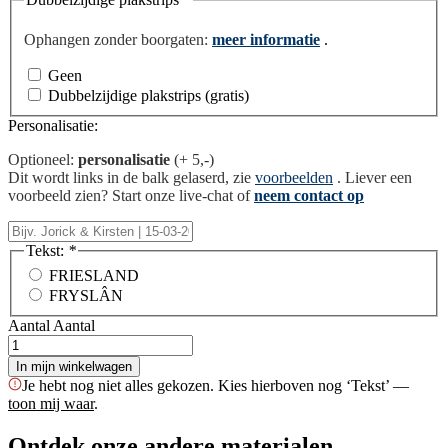
Ophangen zonder boorgaten:
meer informatie
.
Geen
Dubbelzijdige plakstrips (gratis)
Personalisatie:
Optioneel:
personalisatie
(+ 5,-)
Dit wordt links in de balk gelaserd, zie
voorbeelden
. Liever een
voorbeeld zien? Start onze live-chat of
neem contact op
Tekst:
*
FRIESLAND
FRYSLÂN
Aantal
Aantal
In mijn winkelwagen
Je hebt nog niet alles gekozen. Kies hierboven nog ‘Tekst’ —
toon mij waar
.
Ontdek onze andere materialen