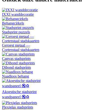
IXXI wanddecoratie
Behangcirkels
Stadsprint puzzels
Geroest metaal —
Cortenstaal stadskaarten
Canvas stadsprints
Dibond stadsprints
Naadloos behang
Akoestische stadsprint
wandpaneel 🔇♻️
Plexiglas stadsprints