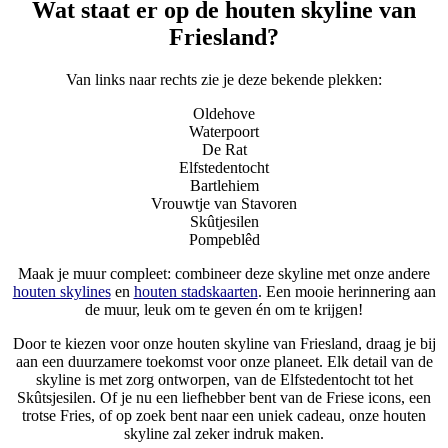
Wat staat er op de houten skyline van
Friesland?
Van links naar rechts zie je deze bekende plekken:
Oldehove
Waterpoort
De Rat
Elfstedentocht
Bartlehiem
Vrouwtje van Stavoren
Skûtjesilen
Pompeblêd
Maak je muur compleet: combineer deze skyline met onze andere
houten skylines
en
houten stadskaarten
. Een mooie herinnering aan
de muur, leuk om te geven én om te krijgen!
Door te kiezen voor onze houten skyline van Friesland, draag je bij
aan een duurzamere toekomst voor onze planeet. Elk detail van de
skyline is met zorg ontworpen, van de Elfstedentocht tot het
Skûtsjesilen. Of je nu een liefhebber bent van de Friese icons, een
trotse Fries, of op zoek bent naar een uniek cadeau, onze houten
skyline zal zeker indruk maken.