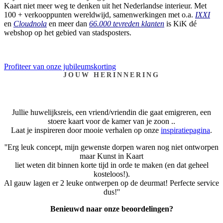
Kaart niet meer weg te denken uit het Nederlandse interieur. Met
100 + verkooppunten wereldwijd, samenwerkingen met o.a.
IXXI
en
Cloudnola
en meer dan
66.000 tevreden klanten
is KiK dé
webshop op het gebied van stadsposters.
Profiteer van onze jubileumskorting
JOUW HERINNERING
Jullie huwelijksreis, een vriend/vriendin die gaat emigreren, een
stoere kaart voor de kamer van je zoon ..
Laat je inspireren door mooie verhalen op onze
inspiratiepagina
.
''Erg leuk concept, mijn gewenste dorpen waren nog niet ontworpen
maar Kunst in Kaart
liet weten dit binnen korte tijd in orde te maken (en dat geheel
kosteloos!).
Al gauw lagen er 2 leuke ontwerpen op de deurmat! Perfecte service
dus!''
Benieuwd naar onze beoordelingen?