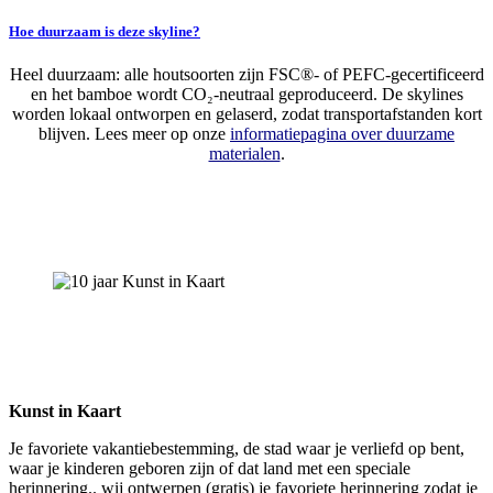
Hoe duurzaam is deze skyline?
Heel duurzaam: alle houtsoorten zijn FSC®- of PEFC-gecertificeerd
en het bamboe wordt CO₂-neutraal geproduceerd. De skylines
worden lokaal ontworpen en gelaserd, zodat transportafstanden kort
blijven. Lees meer op onze
informatiepagina over duurzame
materialen
.
Kunst in Kaart
Je favoriete vakantiebestemming, de stad waar je verliefd op bent,
waar je kinderen geboren zijn of dat land met een speciale
herinnering.. wij ontwerpen (gratis) je favoriete herinnering zodat je