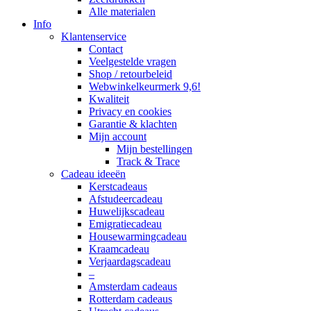
Alle materialen
Info
Klantenservice
Contact
Veelgestelde vragen
Shop / retourbeleid
Webwinkelkeurmerk 9,6!
Kwaliteit
Privacy en cookies
Garantie & klachten
Mijn account
Mijn bestellingen
Track & Trace
Cadeau ideeën
Kerstcadeaus
Afstudeercadeau
Huwelijkscadeau
Emigratiecadeau
Housewarmingcadeau
Kraamcadeau
Verjaardagscadeau
–
Amsterdam cadeaus
Rotterdam cadeaus