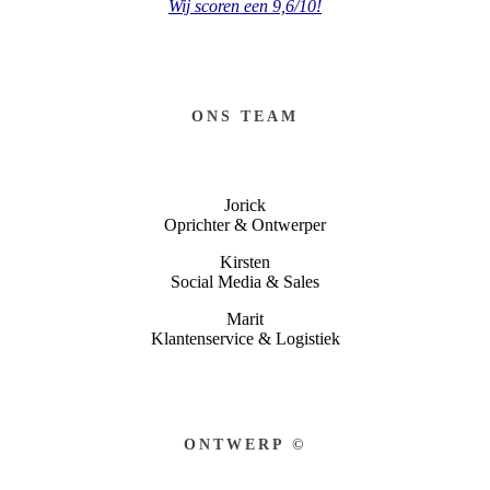
Wij scoren een 9,6/10!
ONS TEAM
Jorick
Oprichter & Ontwerper
Kirsten
Social Media & Sales
Marit
Klantenservice & Logistiek
ONTWERP ©