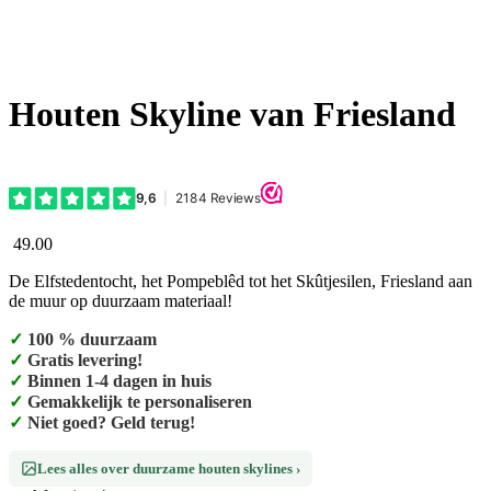
Houten Skyline van Friesland
49.00
De Elfstedentocht, het Pompeblêd tot het Skûtjesilen, Friesland aan
de muur op duurzaam materiaal!
✓
100 % duurzaam
✓
Gratis levering!
✓
Binnen 1-4 dagen in huis
✓
Gemakkelijk te personaliseren
✓
Niet goed? Geld terug!
Lees alles over duurzame houten skylines ›