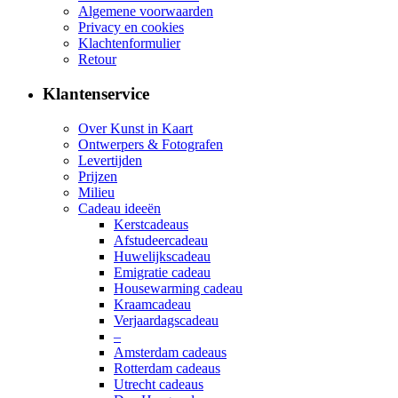
Algemene voorwaarden
Privacy en cookies
Klachtenformulier
Retour
Klantenservice
Over Kunst in Kaart
Ontwerpers & Fotografen
Levertijden
Prijzen
Milieu
Cadeau ideeën
Kerstcadeaus
Afstudeercadeau
Huwelijkscadeau
Emigratie cadeau
Housewarming cadeau
Kraamcadeau
Verjaardagscadeau
–
Amsterdam cadeaus
Rotterdam cadeaus
Utrecht cadeaus