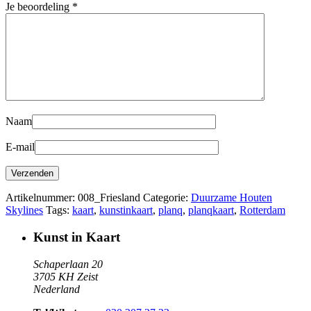
Je beoordeling
*
Naam
E-mail
Artikelnummer:
008_Friesland
Categorie:
Duurzame Houten
Skylines
Tags:
kaart
,
kunstinkaart
,
planq
,
planqkaart
,
Rotterdam
Kunst in Kaart
Schaperlaan 20
3705 KH Zeist
Nederland