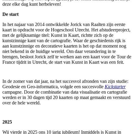
deze elke dag kunt herbeleven!
De start
In het najaar van 2014 ontwikkelde Jorick van Raalten zijn eerste
kaart in opdracht voor de Hogeschool Utrecht. Het afstudeerproject,
met de gelijknamige titel: Kunst in Kaart, richtte zich op de
kunstzinnige kant van de cartografie. Waar de geschiedenis rijk is
aan kunstzinnige en decoratieve kaarten is het op dat moment nog
niet bekend in de huidige wereld. Om daar verandering in te
brengen, besloot Jorick zelf te werken aan een kaart voor de Tour de
France tijdrit in Utrecht, de start van Kunst in Kaart was een feit.
In de zomer van dat jaar, na het succesvol afronden van zijn studie:
Geodesie en Geo-informatica, volgde een succesvolle
Kickstarter
campagne. Door de combinatie van data visualisatie en cartografie
werden er in 30 dagen tijd 20 kaarten op maat gemaakt en verstuurd
over de hele wereld.
2025
Wij vierde in 2025 ons 10 jarig jubileum! Inmiddels is Kunst in