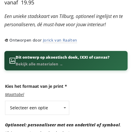
19.95
Een unieke stadskaart van Tilburg, optioneel ingelijst en te
personaliseren, dé must-have voor jouw interieur!
🎨
Ontworpen door
Jorick van Raalten
Dit ontwerp op akoestisch doek, IXXI of canvas?
Bekijk alle materialen →
Kies het formaat van je print
*
Maattabel
Optioneel:
Optioneel: personaliseer met een ondertitel of symbool
.