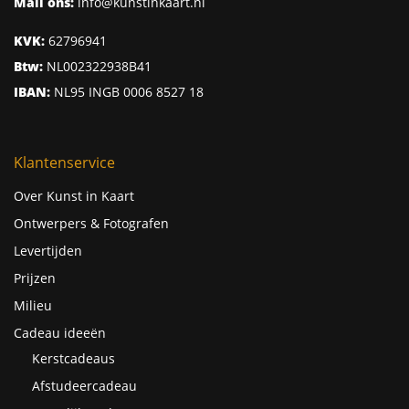
Mail ons:
info@kunstinkaart.nl
KVK:
62796941
Btw:
NL002322938B41
IBAN:
NL95 INGB 0006 8527 18
Klantenservice
Over Kunst in Kaart
Ontwerpers & Fotografen
Levertijden
Prijzen
Milieu
Cadeau ideeën
Kerstcadeaus
Afstudeercadeau