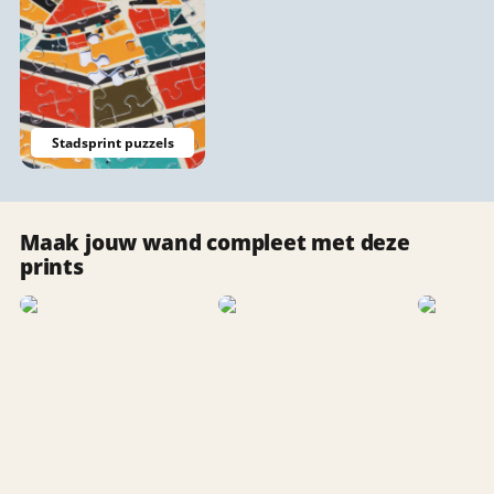
Stadsprint puzzels
Maak jouw wand compleet met deze
prints