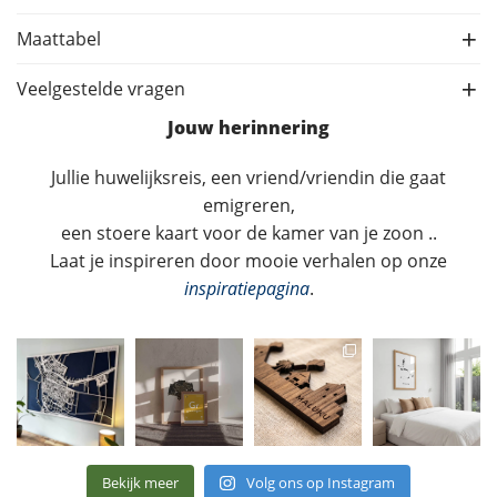
Maattabel
Veelgestelde vragen
Jouw herinnering
Jullie huwelijksreis, een vriend/vriendin die gaat
emigreren,
een stoere kaart voor de kamer van je zoon ..
Laat je inspireren door mooie verhalen op onze
inspiratiepagina
.
Bekijk meer
Volg ons op Instagram