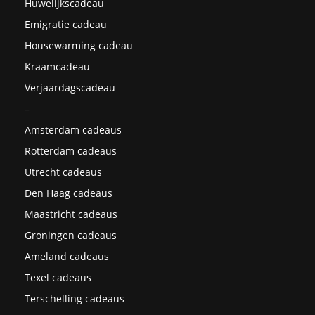
Huwelijkscadeau
Emigratie cadeau
Housewarming cadeau
Kraamcadeau
Verjaardagscadeau
–
Amsterdam cadeaus
Rotterdam cadeaus
Utrecht cadeaus
Den Haag cadeaus
Maastricht cadeaus
Groningen cadeaus
Ameland cadeaus
Texel cadeaus
Terschelling cadeaus