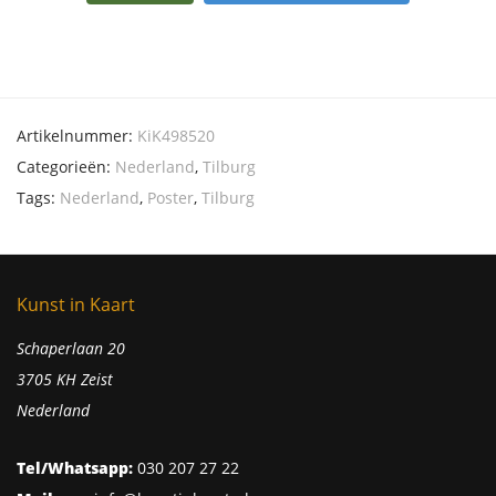
Artikelnummer:
KiK498520
Categorieën:
Nederland
,
Tilburg
Tags:
Nederland
,
Poster
,
Tilburg
Kunst in Kaart
Schaperlaan 20
3705 KH Zeist
Nederland
Tel/Whatsapp:
030 207 27 22