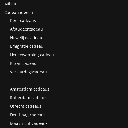
Milieu
Cadeau ideeën
Kerstcadeaus
Afstudeercadeau
Huwelijkscadeau
Emigratie cadeau
Housewarming cadeau
Kraamcadeau
Verjaardagscadeau
–
Amsterdam cadeaus
Rotterdam cadeaus
Utrecht cadeaus
Den Haag cadeaus
Maastricht cadeaus