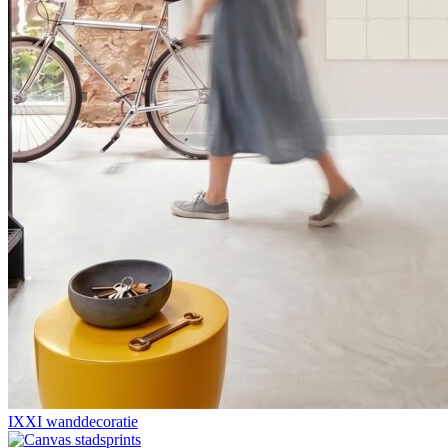
IXXI wanddecoratie