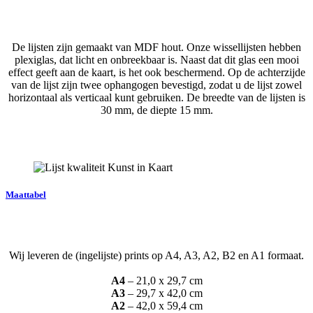
De lijsten zijn gemaakt van MDF hout. Onze wissellijsten hebben
plexiglas, dat licht en onbreekbaar is. Naast dat dit glas een mooi
effect geeft aan de kaart, is het ook beschermend. Op de achterzijde
van de lijst zijn twee ophangogen bevestigd, zodat u de lijst zowel
horizontaal als verticaal kunt gebruiken. De breedte van de lijsten is
30 mm, de diepte 15 mm.
Maattabel
Wij leveren de (ingelijste) prints op A4, A3, A2, B2 en A1 formaat.
A4
– 21,0 x 29,7 cm
A3
– 29,7 x 42,0 cm
A2
– 42,0 x 59,4 cm