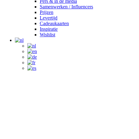
Pers & in de media
Samenwerken / Influencers
Prijzen
Levertijd
Cadeaukaarten
Inspiratie
Wishlist