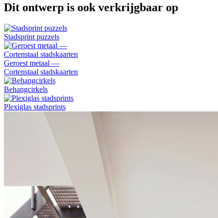
Dit ontwerp is ook verkrijgbaar op
Stadsprint puzzels
Geroest metaal —
Cortenstaal stadskaarten
Behangcirkels
Plexiglas stadsprints