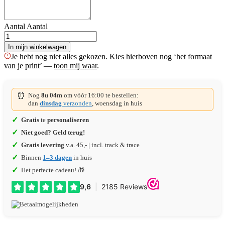
Aantal
Aantal
In mijn winkelwagen
Je hebt nog niet alles gekozen. Kies hierboven nog ‘het formaat
van je print’ —
toon mij waar
.
⏰
Nog
8u 04m
om vóór 16:00 te bestellen:
dan
dinsdag
verzonden
, woensdag in huis
✓
Gratis
te
personaliseren
✓
Niet goed? Geld terug!
✓
Gratis levering
v.a. 45,- | incl. track & trace
✓
Binnen
1–3 dagen
in huis
✓
Het perfecte cadeau! 🎁