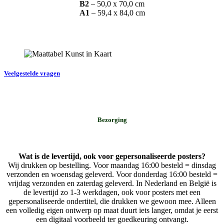
B2
– 50,0 x 70,0 cm
A1
– 59,4 x 84,0 cm
Veelgestelde vragen
Bezorging
Wat is de levertijd, ook voor gepersonaliseerde posters?
Wij drukken op bestelling. Voor maandag 16:00 besteld = dinsdag
verzonden en woensdag geleverd. Voor donderdag 16:00 besteld =
vrijdag verzonden en zaterdag geleverd. In Nederland en België is
de levertijd zo 1-3 werkdagen, ook voor posters met een
gepersonaliseerde ondertitel, die drukken we gewoon mee. Alleen
een volledig eigen ontwerp op maat duurt iets langer, omdat je eerst
een digitaal voorbeeld ter goedkeuring ontvangt.