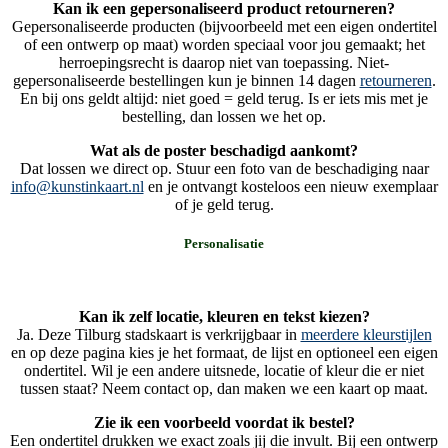
Kan ik een gepersonaliseerd product retourneren?
Gepersonaliseerde producten (bijvoorbeeld met een eigen ondertitel
of een ontwerp op maat) worden speciaal voor jou gemaakt; het
herroepingsrecht is daarop niet van toepassing. Niet-
gepersonaliseerde bestellingen kun je binnen 14 dagen
retourneren
.
En bij ons geldt altijd: niet goed = geld terug. Is er iets mis met je
bestelling, dan lossen we het op.
Wat als de poster beschadigd aankomt?
Dat lossen we direct op. Stuur een foto van de beschadiging naar
info@kunstinkaart.nl
en je ontvangt kosteloos een nieuw exemplaar
of je geld terug.
Personalisatie
Kan ik zelf locatie, kleuren en tekst kiezen?
Ja. Deze Tilburg stadskaart is verkrijgbaar in
meerdere kleurstijlen
en op deze pagina kies je het formaat, de lijst en optioneel een eigen
ondertitel. Wil je een andere uitsnede, locatie of kleur die er niet
tussen staat? Neem contact op, dan maken we een kaart op maat.
Zie ik een voorbeeld voordat ik bestel?
Een ondertitel drukken we exact zoals jij die invult. Bij een ontwerp