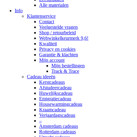
Alle materialen
Info
Klantenservice
Contact
Veelgestelde vragen
Shop / retourbeleid
Webwinkelkeurmerk 9,6!
Kwaliteit
Privacy en cookies
Garantie & klachten
Mijn account
Mijn bestellingen
Track & Trace
Cadeau ideeën
Kerstcadeaus
Afstudeercadeau
Huwelijkscadeau
Emigratiecadeau
Housewarmingcadeau
Kraamcadeau
Verjaardagscadeau
–
Amsterdam cadeaus
Rotterdam cadeaus