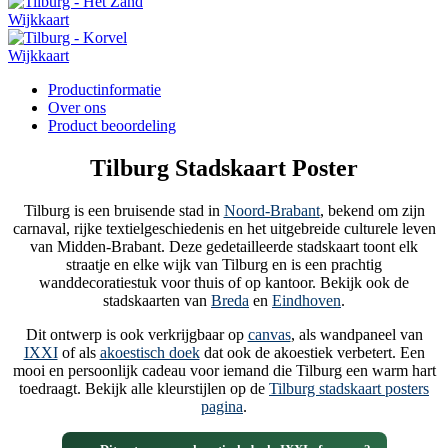
Productinformatie
Over ons
Product beoordeling
Tilburg Stadskaart Poster
Tilburg is een bruisende stad in
Noord-Brabant
, bekend om zijn
carnaval, rijke textielgeschiedenis en het uitgebreide culturele leven
van Midden-Brabant. Deze gedetailleerde stadskaart toont elk
straatje en elke wijk van Tilburg en is een prachtig
wanddecoratiestuk voor thuis of op kantoor. Bekijk ook de
stadskaarten van
Breda
en
Eindhoven
.
Dit ontwerp is ook verkrijgbaar op
canvas
, als wandpaneel van
IXXI
of als
akoestisch doek
dat ook de akoestiek verbetert. Een
mooi en persoonlijk cadeau voor iemand die Tilburg een warm hart
toedraagt. Bekijk alle kleurstijlen op de
Tilburg stadskaart posters
pagina
.