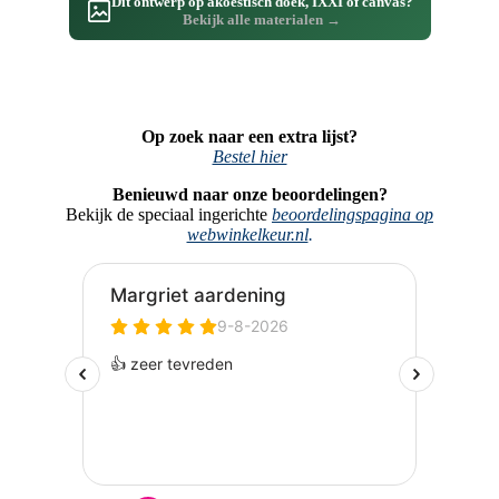
Dit ontwerp op akoestisch doek, IXXI of canvas?
Bekijk alle materialen →
Op zoek naar een extra lijst?
Bestel hier
Benieuwd naar onze beoordelingen?
Bekijk de speciaal ingerichte
beoordelingspagina op
webwinkelkeur.nl
.