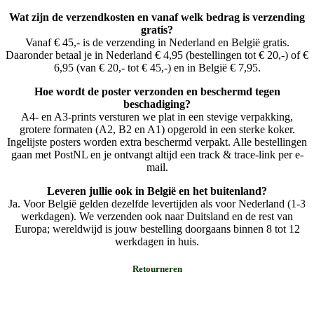
Wat zijn de verzendkosten en vanaf welk bedrag is verzending
gratis?
Vanaf € 45,- is de verzending in Nederland en België gratis.
Daaronder betaal je in Nederland € 4,95 (bestellingen tot € 20,-) of €
6,95 (van € 20,- tot € 45,-) en in België € 7,95.
Hoe wordt de poster verzonden en beschermd tegen
beschadiging?
A4- en A3-prints versturen we plat in een stevige verpakking,
grotere formaten (A2, B2 en A1) opgerold in een sterke koker.
Ingelijste posters worden extra beschermd verpakt. Alle bestellingen
gaan met PostNL en je ontvangt altijd een track & trace-link per e-
mail.
Leveren jullie ook in België en het buitenland?
Ja. Voor België gelden dezelfde levertijden als voor Nederland (1-3
werkdagen). We verzenden ook naar Duitsland en de rest van
Europa; wereldwijd is jouw bestelling doorgaans binnen 8 tot 12
werkdagen in huis.
Retourneren