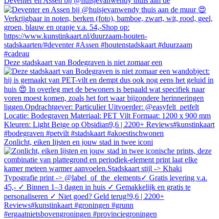
Deventer en Assen bij @huisjevanwendy thuis aan de
Deze stadskaart van Bodegraven is niet zomaar een
Zonlicht, eiken lijsten en jouw stad in twee iconi