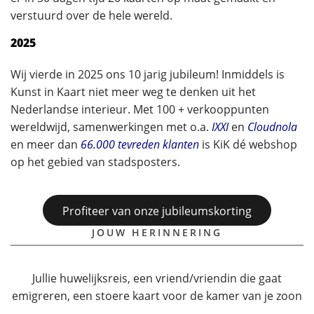
verstuurd over de hele wereld.
2025
Wij vierde in 2025 ons 10 jarig jubileum! Inmiddels is
Kunst in Kaart niet meer weg te denken uit het
Nederlandse interieur. Met 100 + verkooppunten
wereldwijd, samenwerkingen met o.a.
IXXI
en
Cloudnola
en meer dan
66.000 tevreden klanten
is KiK dé webshop
op het gebied van stadsposters.
Profiteer van onze jubileumskorting
JOUW HERINNERING
Jullie huwelijksreis, een vriend/vriendin die gaat
emigreren, een stoere kaart voor de kamer van je zoon
..