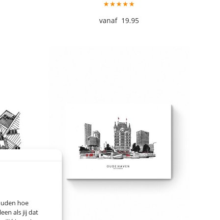
★★★★★
19.95
houden hoe
n als jij dat