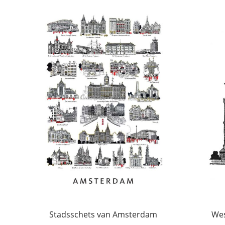
Stadsschets van Amsterdam
Wes