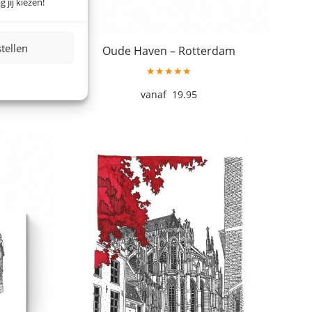
 jij kiezen!
stellen
erdam
Oude Haven – Rotterdam
★★★★★
19.95