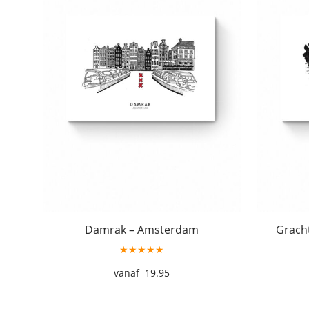
Damrak – Amsterdam
Grach
★★★★★
19.95