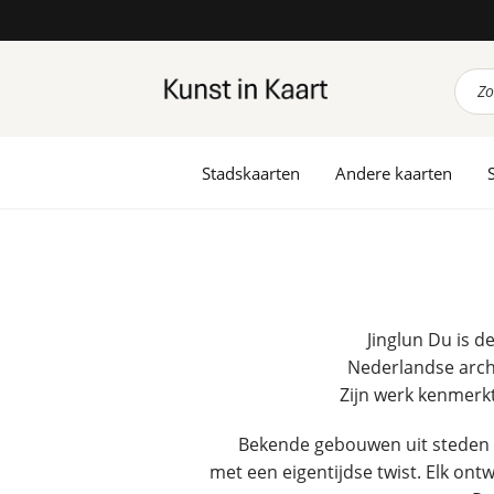
Prod
zoek
Stadskaarten
Andere kaarten
Jinglun Du is 
Nederlandse archi
Zijn werk kenmerkt 
Bekende gebouwen uit steden 
met een eigentijdse twist. Elk ont