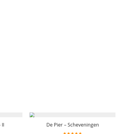
II
De Pier – Scheveningen
★★★★★