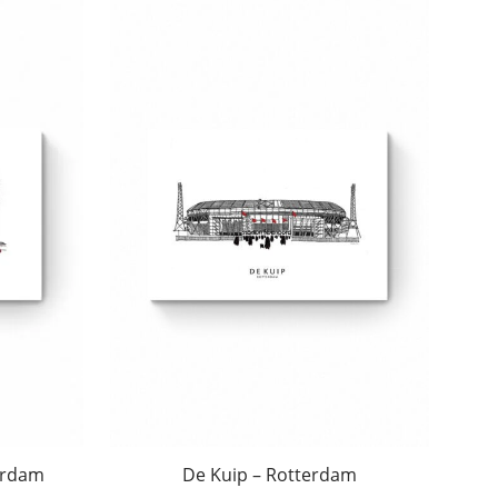
erdam
De Kuip – Rotterdam