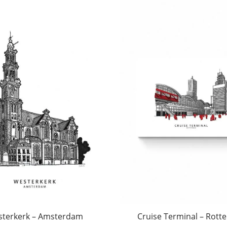
terkerk – Amsterdam
Cruise Terminal – Rott