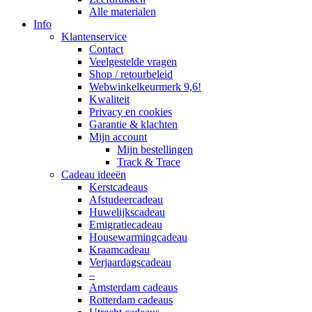
Alle materialen
Info
Klantenservice
Contact
Veelgestelde vragen
Shop / retourbeleid
Webwinkelkeurmerk 9,6!
Kwaliteit
Privacy en cookies
Garantie & klachten
Mijn account
Mijn bestellingen
Track & Trace
Cadeau ideeën
Kerstcadeaus
Afstudeercadeau
Huwelijkscadeau
Emigratiecadeau
Housewarmingcadeau
Kraamcadeau
Verjaardagscadeau
–
Amsterdam cadeaus
Rotterdam cadeaus