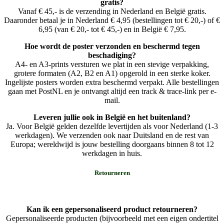
gratis?
Vanaf € 45,- is de verzending in Nederland en België gratis.
Daaronder betaal je in Nederland € 4,95 (bestellingen tot € 20,-) of €
6,95 (van € 20,- tot € 45,-) en in België € 7,95.
Hoe wordt de poster verzonden en beschermd tegen
beschadiging?
A4- en A3-prints versturen we plat in een stevige verpakking,
grotere formaten (A2, B2 en A1) opgerold in een sterke koker.
Ingelijste posters worden extra beschermd verpakt. Alle bestellingen
gaan met PostNL en je ontvangt altijd een track & trace-link per e-
mail.
Leveren jullie ook in België en het buitenland?
Ja. Voor België gelden dezelfde levertijden als voor Nederland (1-3
werkdagen). We verzenden ook naar Duitsland en de rest van
Europa; wereldwijd is jouw bestelling doorgaans binnen 8 tot 12
werkdagen in huis.
Retourneren
Kan ik een gepersonaliseerd product retourneren?
Gepersonaliseerde producten (bijvoorbeeld met een eigen ondertitel