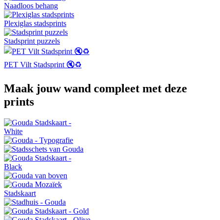
Naadloos behang
Plexiglas stadsprints
Stadsprint puzzels
PET Vilt Stadsprint 🔇♻️
Maak jouw wand compleet met deze
prints