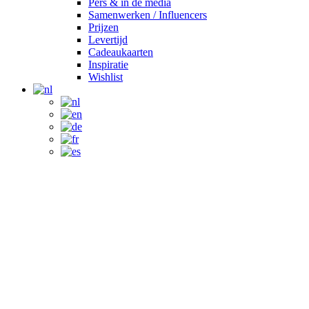
Pers & in de media
Samenwerken / Influencers
Prijzen
Levertijd
Cadeaukaarten
Inspiratie
Wishlist