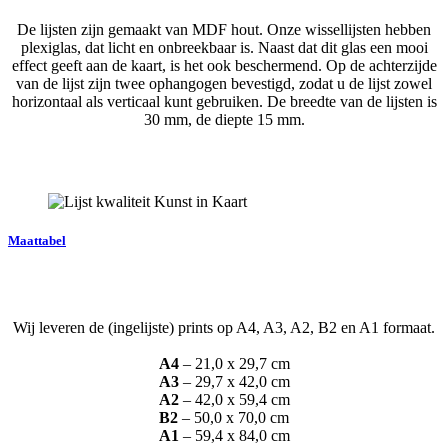
De lijsten zijn gemaakt van MDF hout. Onze wissellijsten hebben
plexiglas, dat licht en onbreekbaar is. Naast dat dit glas een mooi
effect geeft aan de kaart, is het ook beschermend. Op de achterzijde
van de lijst zijn twee ophangogen bevestigd, zodat u de lijst zowel
horizontaal als verticaal kunt gebruiken. De breedte van de lijsten is
30 mm, de diepte 15 mm.
Maattabel
Wij leveren de (ingelijste) prints op A4, A3, A2, B2 en A1 formaat.
A4
– 21,0 x 29,7 cm
A3
– 29,7 x 42,0 cm
A2
– 42,0 x 59,4 cm
B2
– 50,0 x 70,0 cm
A1
– 59,4 x 84,0 cm