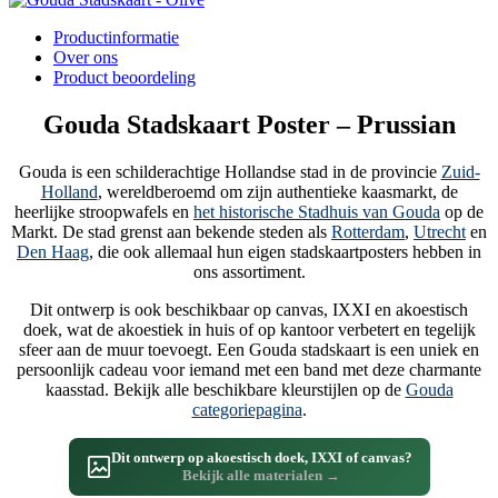
Productinformatie
Over ons
Product beoordeling
Gouda Stadskaart Poster – Prussian
Gouda is een schilderachtige Hollandse stad in de provincie
Zuid-
Holland
, wereldberoemd om zijn authentieke kaasmarkt, de
heerlijke stroopwafels en
het historische Stadhuis van Gouda
op de
Markt. De stad grenst aan bekende steden als
Rotterdam
,
Utrecht
en
Den Haag
, die ook allemaal hun eigen stadskaartposters hebben in
ons assortiment.
Dit ontwerp is ook beschikbaar op canvas, IXXI en akoestisch
doek, wat de akoestiek in huis of op kantoor verbetert en tegelijk
sfeer aan de muur toevoegt. Een Gouda stadskaart is een uniek en
persoonlijk cadeau voor iemand met een band met deze charmante
kaasstad. Bekijk alle beschikbare kleurstijlen op de
Gouda
categoriepagina
.
Dit ontwerp op akoestisch doek, IXXI of canvas?
Bekijk alle materialen →