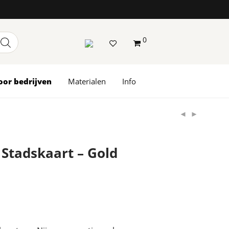
0
oor bedrijven
Materialen
Info
Stadskaart – Gold