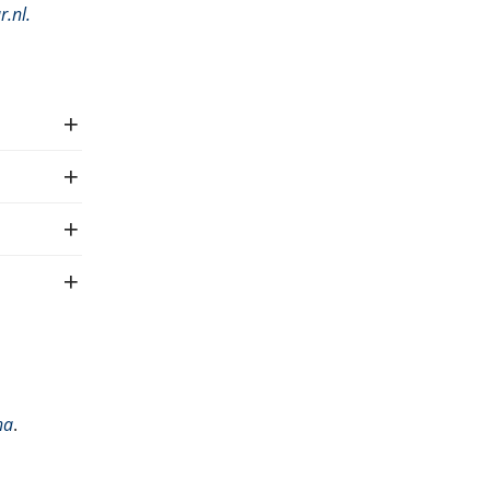
r.nl
.