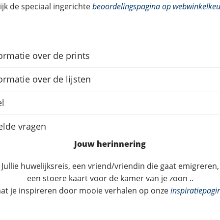
Benieuwd naar onze beoordelingen?
ijk de speciaal ingerichte
beoordelingspagina op webwinkelkeu
ormatie over de prints
ormatie over de lijsten