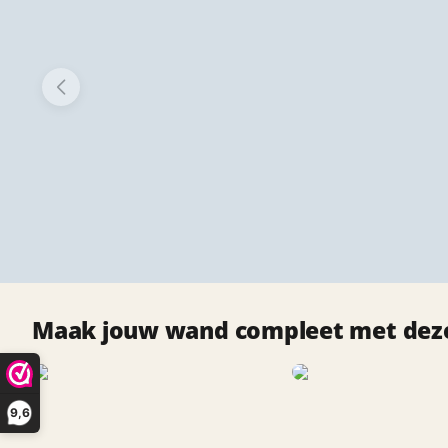
Maak jouw wand compleet met deze
9,6