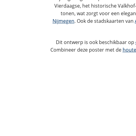
Nijmegen ligt in de provincie Geld
Vierdaagse, het historische Valkhof
tonen, wat zorgt voor een elegant
Nijmegen
. Ook de stadskaarten van
Dit ontwerp is ook beschikbaar op
Combineer deze poster met de
houte