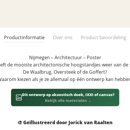
Productinformatie
Over ons
Product beoordeling
Nijmegen – Architectuur – Poster
eft de mooiste architectonische hoogstandjes weer van de
De Waalbrug, Oversteek of de Goffert?
aarom kiezen als je ze allemaal op één ontwerp kan hebbe
Dit ontwerp op akoestisch doek, IXXI of canvas?
Bekijk alle materialen →
🎨 Geïllustreerd door Jorick van Raalten