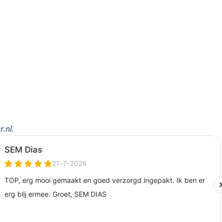
r.nl
.