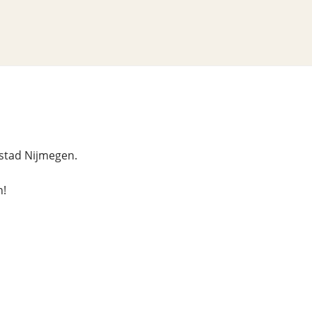
 stad Nijmegen.
n!