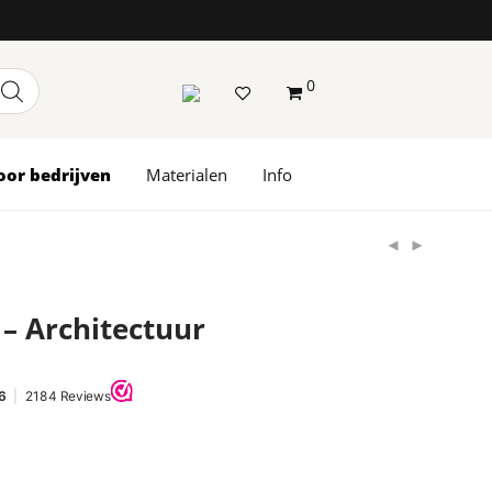
0
oor bedrijven
Materialen
Info
– Architectuur