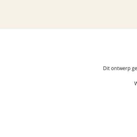
Dit ontwerp ge
W