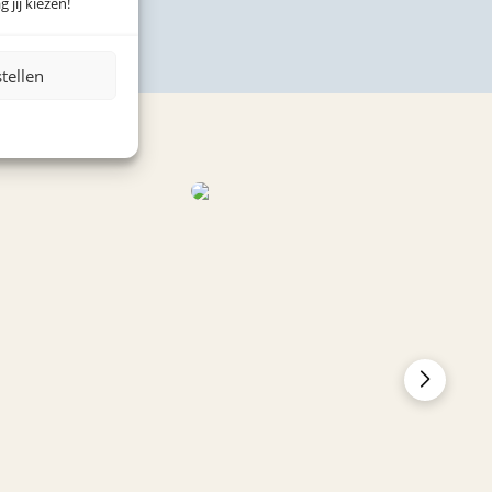
 jij kiezen!
stellen