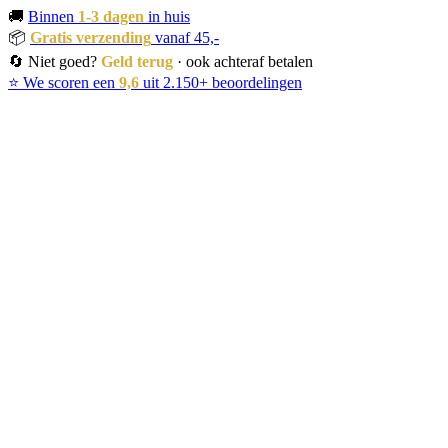
🚚
Binnen
1-3 dagen
in huis
📦
Gratis verzending
vanaf 45,-
🔄 Niet goed?
Geld terug
· ook achteraf betalen
⭐ We scoren een
9,6
uit 2.150+ beoordelingen