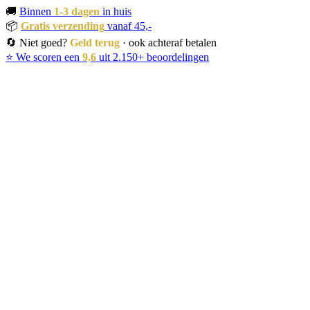
🚚
Binnen
1-3 dagen
in huis
📦
Gratis verzending
vanaf 45,-
🔄 Niet goed?
Geld terug
· ook achteraf betalen
⭐ We scoren een
9,6
uit 2.150+ beoordelingen