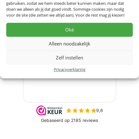
gebruiken, zodat we hem steeds beter kunnen maken, maar dat
Bestel hier
doen we alleen als jij dat goed vindt. Sommige cookies zijn nodig
voor de site (die zetten we altijd aan). Voor de rest mag jij kiezen!
Benieuwd naar onze beoordelingen?
Bekijk de speciaal ingerichte
beoordelingspagina op
Oké
webwinkelkeur.nl
.
Alleen noodzakelijk
Zelf instellen
Privacyverklaring