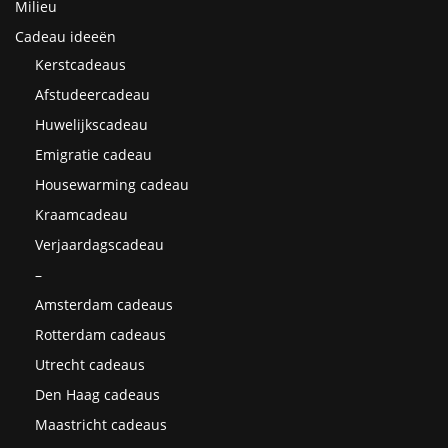
Milieu
Cadeau ideeën
Kerstcadeaus
Afstudeercadeau
Huwelijkscadeau
Emigratie cadeau
Housewarming cadeau
Kraamcadeau
Verjaardagscadeau
–
Amsterdam cadeaus
Rotterdam cadeaus
Utrecht cadeaus
Den Haag cadeaus
Maastricht cadeaus