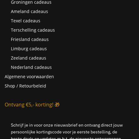
Groningen cadeaus
Ameland cadeaus
Texel cadeaus
Terschelling cadeaus
Friesland cadeaus
Limburg cadeaus
Zeeland cadeaus
Nederland cadeaus
Algemene voorwaarden
Shop / Retourbeleid
Ontvang €5,- korting! 🎁
Schrijf je in voor onze nieuwsbrief en ontvang direct jouw
persoonlijke kortingscode voor je eerste bestelling, de
beste deals en updates m.b.t. de nieuwste ontwerpenen