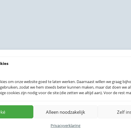
okies
kies om onze website goed te laten werken. Daarnaast willen we graag bij
 gebruiken, zodat we hem steeds beter kunnen maken, maar dat doen we allee
e cookies zijn nodig voor de site (die zetten we altijd aan). Voor de rest mag
 prints
ké
Alleen noodzakelijk
Zelf in
Privacyverklaring