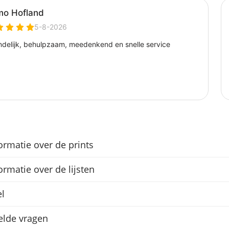
ormatie over de prints
ormatie over de lijsten
l
elde vragen