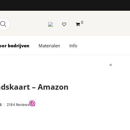
0
oor bedrijven
Materialen
Info
adskaart – Amazon