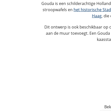
Gouda is een schilderachtige Holland
stroopwafels en
het historische Sta
Haag
, di
Dit ontwerp is ook beschikbaar op ca
aan de muur toevoegt. Een Gouda 
kaassta
Bek