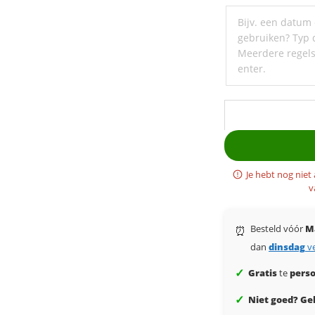
een
ondertitel
Je hebt nog niet
v
Besteld vóór
M
⏰
dan
dinsdag
v
✓
Gratis
te
perso
✓
Niet goed? Gel