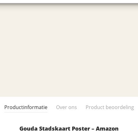
Productinformatie
Over ons
Product beoordeling
Gouda Stadskaart Poster – Amazon