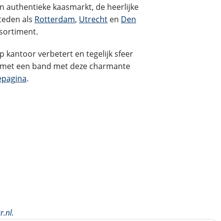
n authentieke kaasmarkt, de heerlijke
teden als
Rotterdam
,
Utrecht
en
Den
sortiment.
p kantoor verbetert en tegelijk sfeer
d met een band met deze charmante
epagina
.
r.nl
.