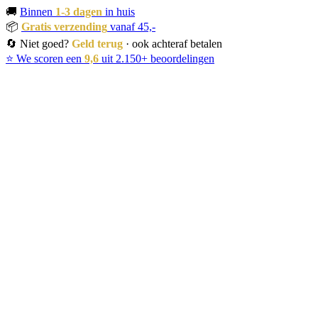
🚚
Binnen
1-3 dagen
in huis
📦
Gratis verzending
vanaf 45,-
🔄 Niet goed?
Geld terug
· ook achteraf betalen
⭐ We scoren een
9,6
uit 2.150+ beoordelingen