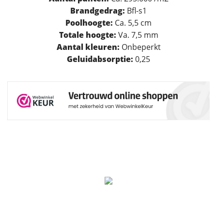
Brandgedrag:
Bfl-s1
Poolhoogte:
Ca. 5,5 cm
Totale hoogte:
Va. 7,5 mm
Aantal kleuren:
Onbeperkt
Geluidabsorptie:
0,25