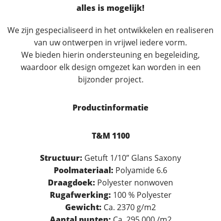
alles is mogelijk!
We zijn gespecialiseerd in het ontwikkelen en realiseren
van uw ontwerpen in vrijwel iedere vorm.
We bieden hierin ondersteuning en begeleiding,
waardoor elk design omgezet kan worden in een
bijzonder project.
Productinformatie
T&M 1100
Structuur:
Getuft 1/10” Glans Saxony
Poolmateriaal:
Polyamide 6.6
Draagdoek:
Polyester nonwoven
Rugafwerking:
100 % Polyester
Gewicht:
Ca. 2370 g/m2
Aantal punten:
Ca. 295.000 /m2