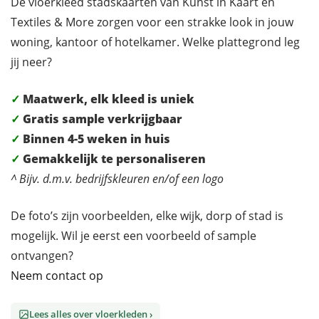
De vloerkleed stadskaarten van Kunst in Kaart en
Textiles & More zorgen voor een strakke look in jouw
woning, kantoor of hotelkamer. Welke plattegrond leg
jij neer?
✓
Maatwerk, elk kleed is uniek
✓
Gratis sample verkrijgbaar
✓
Binnen 4-5 weken in huis
✓
Gemakkelijk te personaliseren
^ Bijv. d.m.v. bedrijfskleuren en/of een logo
De foto’s zijn voorbeelden, elke wijk, dorp of stad is
mogelijk. Wil je eerst een voorbeeld of sample
ontvangen?
Neem contact op
Lees alles over vloerkleden ›