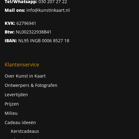
Tel/Whatsapp:
030 207 27 22
Mail ons:
info@kunstinkaart.nl
KVK:
62796941
Btw:
NL002322938B41
IBAN:
NL95 INGB 0006 8527 18
Klantenservice
Over Kunst in Kaart
Ontwerpers & Fotografen
Levertijden
Prijzen
Milieu
Cadeau ideeën
Kerstcadeaus