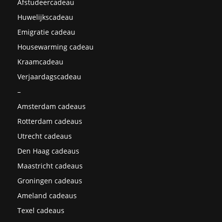
Afstudeercadeau
Huwelijkscadeau
Emigratie cadeau
Housewarming cadeau
Kraamcadeau
Verjaardagscadeau
–
Amsterdam cadeaus
Rotterdam cadeaus
Utrecht cadeaus
Den Haag cadeaus
Maastricht cadeaus
Groningen cadeaus
Ameland cadeaus
Texel cadeaus