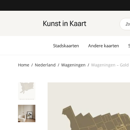
Prod
zoek
Stadskaarten
Andere kaarten
Home
/
Nederland
/
Wageningen
/
Wageningen – Gold