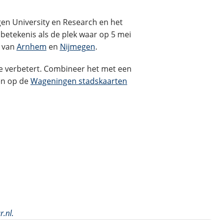
n University en Research en het
betekenis als de plek waar op 5 mei
n van
Arnhem
en
Nijmegen
.
te verbetert. Combineer het met een
len op de
Wageningen stadskaarten
r.nl
.