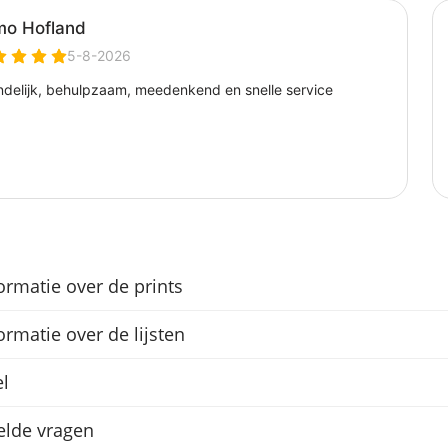
ormatie over de prints
ormatie over de lijsten
l
elde vragen