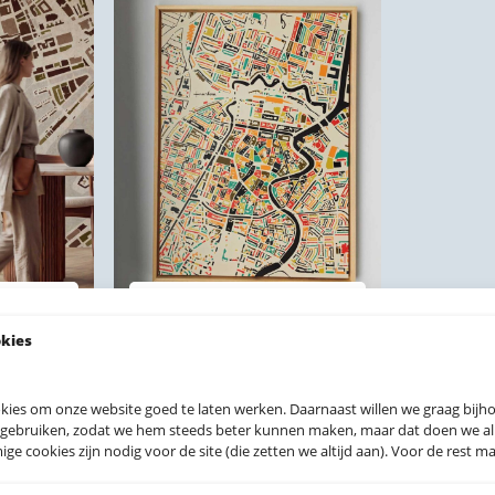
nt 🔇♻️
Canvas stadsprints
okies
kies om onze website goed te laten werken. Daarnaast willen we graag bij
 prints
 gebruiken, zodat we hem steeds beter kunnen maken, maar dat doen we allee
e cookies zijn nodig voor de site (die zetten we altijd aan). Voor de rest mag