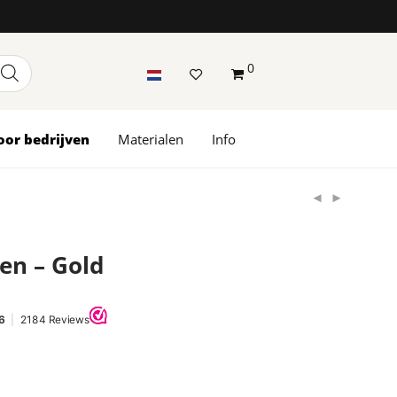
0
oor bedrijven
Materialen
Info
en – Gold