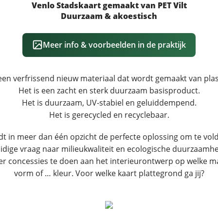
Venlo Stadskaart gemaakt van PET Vilt
Duurzaam & akoestisch
Meer info & voorbeelden in de praktijk
s een verfrissend nieuw materiaal dat wordt gemaakt van plast
Het is een zacht en sterk duurzaam basisproduct.
Het is duurzaam, UV-stabiel en geluiddempend.
Het is gerecycled en recyclebaar.
edt in meer dan één opzicht de perfecte oplossing om te vo
idige vraag naar milieukwaliteit en ecologische duurzaamhe
r concessies te doen aan het interieurontwerp op welke m
vorm of … kleur. Voor welke kaart plattegrond ga jij?