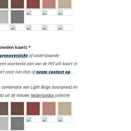
sneden kaart)
*
urenoverzicht
of onderstaande
een voorbeeld zien van de PET-vilt kaart in
rt onze live-chat of
neem contact op
.
 combinatie van Light Beige (voorplaat) en
at) uit de nieuwe
Nederlandse
collectie