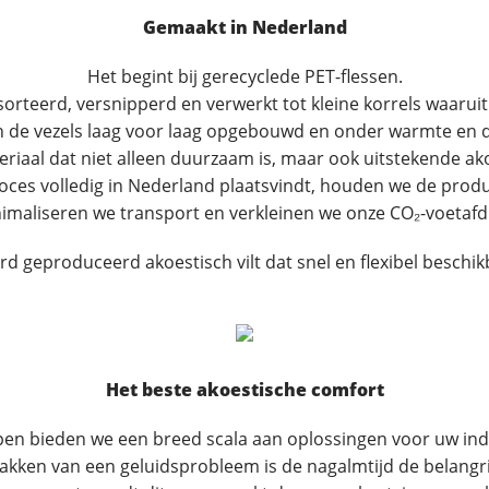
Gemaakt in Nederland
Het begint bij gerecyclede PET-flessen.
rteerd, versnipperd en verwerkt tot kleine korrels waaruit
n de vezels laag voor laag opgebouwd en onder warmte en d
teriaal dat niet alleen duurzaam is, maar ook uitstekende a
oces volledig in Nederland plaatsvindt, houden we de produ
imaliseren we transport en verkleinen we onze CO₂-voetafd
d geproduceerd akoestisch vilt dat snel en flexibel beschik
Het beste akoestische comfort
pen bieden we een breed scala aan oplossingen voor uw ind
pakken van een geluidsprobleem is de nagalmtijd de belangrij