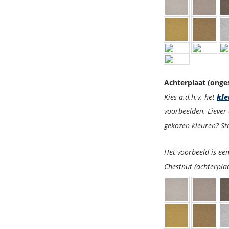
Achterplaat (onge
Kies a.d.h.v. het
kle
voorbeelden. Liever 
gekozen kleuren? Sta
Het voorbeeld is een
Chestnut (achterpla