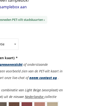
r een samplebox?
s samplebox aan
gesneden PET-vilt stadskaarten ›
en kaart)
*
urenoverzicht
of onderstaande
een voorbeeld zien van de PET-vilt kaart in
rt onze live-chat of
neem contact op
.
 combinatie van Light Beige (voorplaat) en
at) uit de nieuwe
Nederlandse
collectie