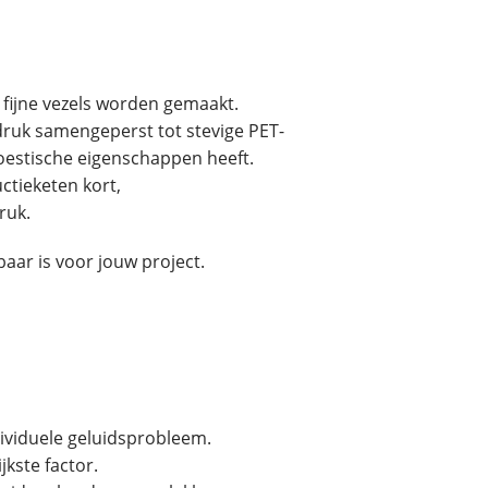
 fijne vezels worden gemaakt.
ruk samengeperst tot stevige PET-
koestische eigenschappen heeft.
ctieketen kort,
ruk.
baar is voor jouw project.
ividuele geluidsprobleem.
kste factor.