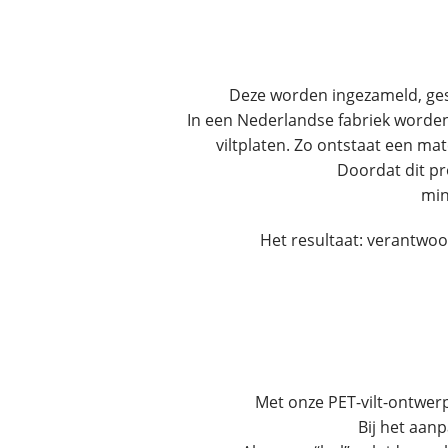
Deze worden ingezameld, geso
In een Nederlandse fabriek worde
viltplaten. Zo ontstaat een ma
Doordat dit pr
min
Het resultaat: verantwoor
Met onze PET-vilt-ontwer
Bij het aan