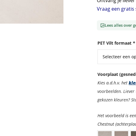
Ontvang je lieve
Vraag een grati
Lees alles over 
PET Vilt formaat
*
Voorplaat (gesned
Kies a.d.h.v. het
kle
voorbeelden. Liever 
gekozen kleuren? Sta
Het voorbeeld is een
Chestnut (achterpla