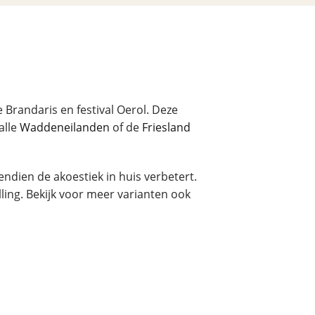
Brandaris en festival Oerol. Deze
alle
Waddeneilanden
of de
Friesland
endien de akoestiek in huis verbetert.
ing. Bekijk voor meer varianten ook