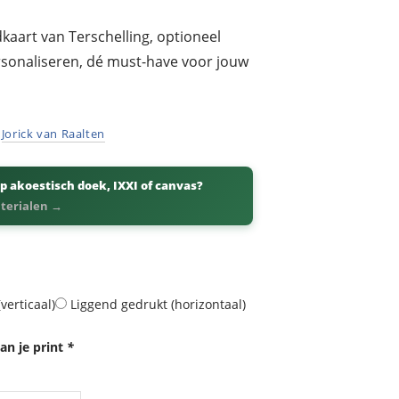
kaart van Terschelling, optioneel
ersonaliseren, dé must-have voor jouw
r
Jorick van Raalten
p akoestisch doek, IXXI of canvas?
aterialen →
verticaal)
Liggend gedrukt (horizontaal)
an je print
*