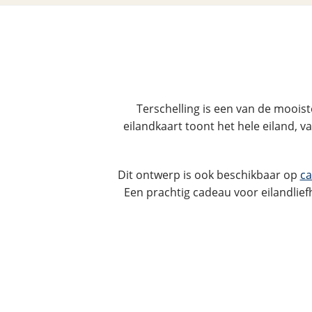
Terschelling is een van de moois
eilandkaart toont het hele eiland, v
Dit ontwerp is ook beschikbaar op
ca
Een prachtig cadeau voor eilandlie