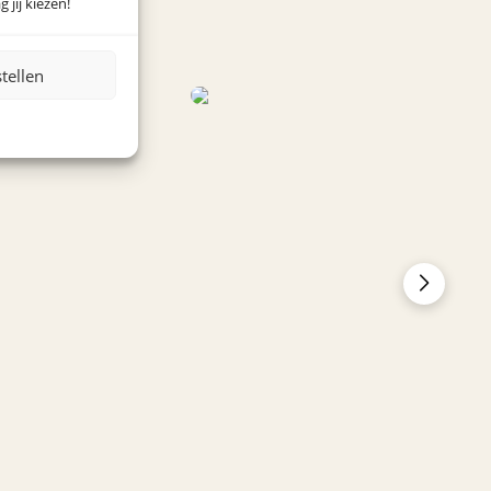
 jij kiezen!
stellen