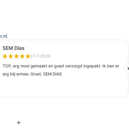
r.nl
.