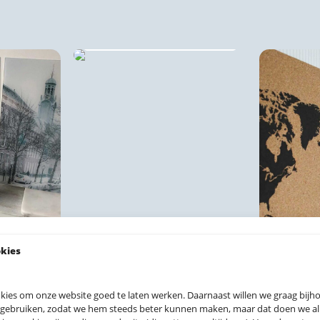
Vloerkleden
okies
rints
Kurk
kies om onze website goed te laten werken. Daarnaast willen we graag bij
 gebruiken, zodat we hem steeds beter kunnen maken, maar dat doen we allee