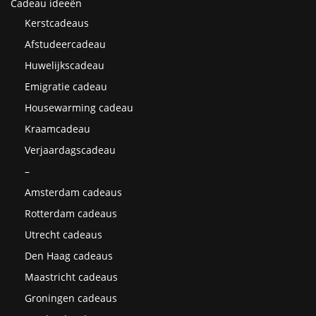
Cadeau ideeën
Kerstcadeaus
Afstudeercadeau
Huwelijkscadeau
Emigratie cadeau
Housewarming cadeau
Kraamcadeau
Verjaardagscadeau
–
Amsterdam cadeaus
Rotterdam cadeaus
Utrecht cadeaus
Den Haag cadeaus
Maastricht cadeaus
Groningen cadeaus