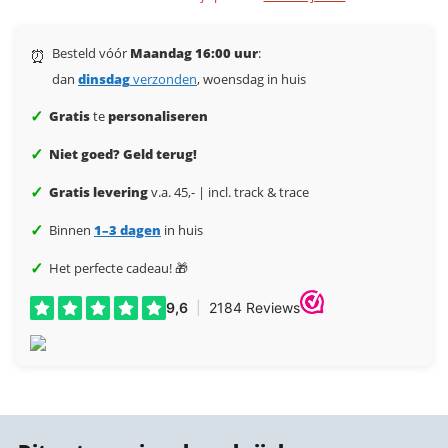
Besteld vóór
Maandag 16:00 uur
:
⏰
dan
dinsdag
verzonden
, woensdag in huis
✓
Gratis
te
personaliseren
✓
Niet goed? Geld terug!
✓
Gratis levering
v.a. 45,- | incl. track & trace
✓
Binnen
1–3 dagen
in huis
✓
Het perfecte cadeau! 🎁
Akoestische