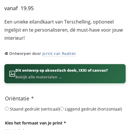
19.95
Een unieke eilandkaart van Terschelling, optioneel
ingelijst en te personaliseren, dé must-have voor jouw
interieur!
🎨
Ontworpen door
Jorick van Raalten
Dit ontwerp op akoestisch doek, IXXI of canvas?
Bekijk alle materialen →
Oriëntatie
*
Staand gedrukt (verticaal)
Liggend gedrukt (horizontaal)
Kies het formaat van je print
*