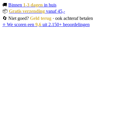
🚚
Binnen
1-3 dagen
in huis
📦
Gratis verzending
vanaf 45,-
🔄 Niet goed?
Geld terug
· ook achteraf betalen
⭐ We scoren een
9,6
uit 2.150+ beoordelingen