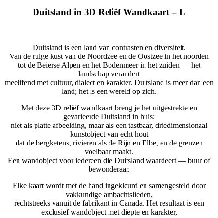
Duitsland in 3D Reliëf Wandkaart – L
Duitsland is een land van contrasten en diversiteit.
Van de ruige kust van de Noordzee en de Oostzee in het noorden
tot de Beierse Alpen en het Bodenmeer in het zuiden — het
landschap verandert
meelifend met cultuur, dialect en karakter. Duitsland is meer dan een
land; het is een wereld op zich.
Met deze 3D reliëf wandkaart breng je het uitgestrekte en
gevarieerde Duitsland in huis:
niet als platte afbeelding, maar als een tastbaar, driedimensionaal
kunstobject van echt hout
dat de bergketens, rivieren als de Rijn en Elbe, en de grenzen
voelbaar maakt.
Een wandobject voor iedereen die Duitsland waardeert — buur of
bewonderaar.
Elke kaart wordt met de hand ingekleurd en samengesteld door
vakkundige ambachtslieden,
rechtstreeks vanuit de fabrikant in Canada. Het resultaat is een
exclusief wandobject met diepte en karakter,