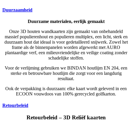
Duurzaamheid
Duurzame materialen, eerlijk gemaakt
Onze 3D houten wandkaarten zijn gemaakt van onbehandeld
massief populierenhout en populieren multiplex, een licht, sterk en
duurzaam hout dat ideaal is voor gedetailleerd snijwerk. Zowel het
frame als de binnenpanelen worden afgewerkt met AURO
plantaardige verf, een milieuvriendelijke en veilige coating zonder
schadelijke stoffen.
Voor de verlijming gebruiken we BINDAN houtlijm EN 204, een
sterke en betrouwbare houtlijm die zorgt voor een langdurig
resultaat.
Ook de verpakking is duurzaam: elke kaart wordt geleverd in een
ECOON vouwdoos van 100% gerecycled golfkarton.
Retourbeleid
Retourbeleid – 3D Reliëf kaarten