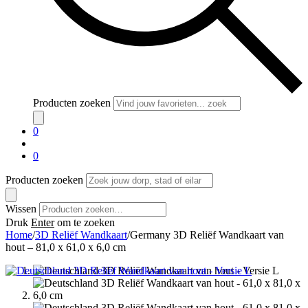
Producten zoeken
0
0
Producten zoeken
Wissen
Druk
Enter
om te zoeken
Home
/
3D Reliëf Wandkaart
/
Germany 3D Reliëf Wandkaart van
hout – 81,0 x 61,0 x 6,0 cm