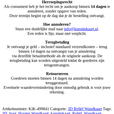
Herroepingsrecht
Als consument heb je het recht om je aankoop binnen
14 dagen
te
annuleren, zonder opgave van reden.
Deze termijn begint op de dag dat je de bestelling ontvangt.
Hoe annuleren?
Stuur een duidelijke mail naar
info@kunstinkaart.nl
.
Een reden is fijn, maar niet verplicht.
Terugbetaling
Je ontvangt je geld – inclusief standaard verzendkosten – terug
binnen 14 dagen na ontvangst van je annulering
via dezelfde betaalmethode als de originele aankoop. De
terugbetaling kan worden uitgesteld totdat de goederen zijn
terugontvangen.
Retourneren
Goederen moeten binnen 14 dagen na annulering worden
teruggestuurd.
Eventuele waardevermindering door onnodig gebruik is voor jouw
rekening.
Artikelnummer:
KiK-499841
Categorie:
3D Reliëf Wandkaart
Tags:
3D
,
hout
,
Houten Wandkaart
,
kunstinkaart
,
Reliëf
,
Wandkaart