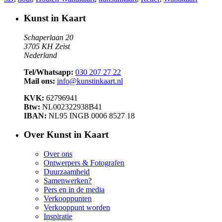
Kunst in Kaart
Schaperlaan 20
3705 KH Zeist
Nederland
Tel/Whatsapp:
030 207 27 22
Mail ons:
info@kunstinkaart.nl
KVK:
62796941
Btw:
NL002322938B41
IBAN:
NL95 INGB 0006 8527 18
Over Kunst in Kaart
Over ons
Ontwerpers & Fotografen
Duurzaamheid
Samenwerken?
Pers en in de media
Verkooppunten
Verkooppunt worden
Inspiratie