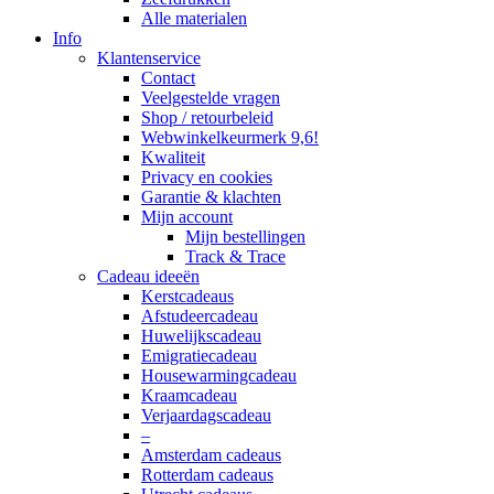
Alle materialen
Info
Klantenservice
Contact
Veelgestelde vragen
Shop / retourbeleid
Webwinkelkeurmerk 9,6!
Kwaliteit
Privacy en cookies
Garantie & klachten
Mijn account
Mijn bestellingen
Track & Trace
Cadeau ideeën
Kerstcadeaus
Afstudeercadeau
Huwelijkscadeau
Emigratiecadeau
Housewarmingcadeau
Kraamcadeau
Verjaardagscadeau
–
Amsterdam cadeaus
Rotterdam cadeaus