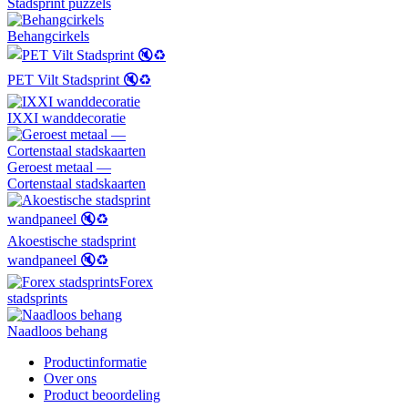
Stadsprint puzzels
Behangcirkels
PET Vilt Stadsprint 🔇♻️
IXXI wanddecoratie
Geroest metaal —
Cortenstaal stadskaarten
Akoestische stadsprint
wandpaneel 🔇♻️
Forex
stadsprints
Naadloos behang
Productinformatie
Over ons
Product beoordeling