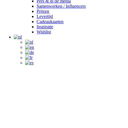
Pers & in de media
Samenwerken / Influencers
Prijzen
Levertijd
Cadeaukaarten
Inspiratie
Wishlist