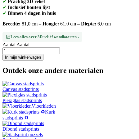
✓
Prachtig 3D reliëf
✓
Inclusief houten lijst
✓
Binnen 4 dagen in huis
Breedte:
81,0 cm –
Hoogte:
61,0 cm –
Diepte:
6,0 cm
Lees alles over 3D reliëf wandkaarten ›
Aantal
Aantal
In mijn winkelwagen
Ontdek onze andere materialen
Canvas stadsprints
Plexiglas stadsprints
Vloerkleden
Kurk
stadsprints ♻️
Dibond stadsprints