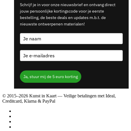
Schrijf je in voor onze nieuwsbrief en ontvang direct
jouw persoonlijke kortingscode voor je eerste
bestelling, de beste deals en updates m.b.t. de
nieuwste ontwerpenen materialen!
Ja, stuur mij de 5 euro korting
© 2015–2026 Kunst in Kaart — Veilige betalingen met Ideal,
Creditcard, Klarna & PayPal