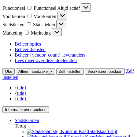
Functioneel
Functioneel
Altijd actief
Voorkeuren
Voorkeuren
Statistieken
Statistieken
Marketing
Marketing
Beheer opties
Beheer diensten
Beheer {vendor_count} leveranciers
Lees meer over deze doeleinden
Zelf
Oké
Alleen noodzakelijk
Zelf instellen
Voorkeuren opslaan
instellen
{title}
{title}
{title}
Informatie over cookies
Stadskaarten
Terug
Stadskaart stijl
Mozaïekkaart stijl