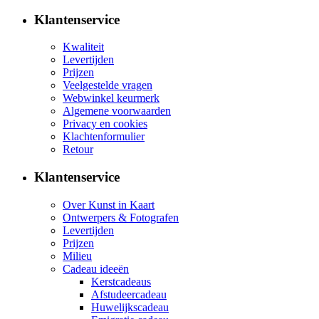
Klantenservice
Kwaliteit
Levertijden
Prijzen
Veelgestelde vragen
Webwinkel keurmerk
Algemene voorwaarden
Privacy en cookies
Klachtenformulier
Retour
Klantenservice
Over Kunst in Kaart
Ontwerpers & Fotografen
Levertijden
Prijzen
Milieu
Cadeau ideeën
Kerstcadeaus
Afstudeercadeau
Huwelijkscadeau