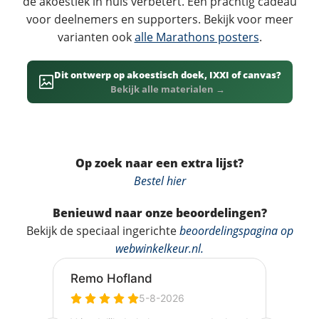
de akoestiek in huis verbetert. Een prachtig cadeau
voor deelnemers en supporters. Bekijk voor meer
varianten ook
alle Marathons posters
.
Dit ontwerp op akoestisch doek, IXXI of canvas?
Bekijk alle materialen →
Op zoek naar een extra lijst?
Bestel hier
Benieuwd naar onze beoordelingen?
Bekijk de speciaal ingerichte
beoordelingspagina op
webwinkelkeur.nl
.