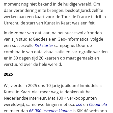
moment nog niet bekend in de huidige wereld. Om
daar verandering in te brengen, besloot Jorick zelf te
werken aan een kaart voor de Tour de France tijdrit in
Utrecht, de start van Kunst in Kaart was een feit.
In de zomer van dat jaar, na het succesvol afronden
van zijn studie: Geodesie en Geo-informatica, volgde
een succesvolle
Kickstarter
campagne. Door de
combinatie van data visualisatie en cartografie werden
er in 30 dagen tijd 20 kaarten op maat gemaakt en
verstuurd over de hele wereld.
2025
Wij vierde in 2025 ons 10 jarig jubileum! Inmiddels is
Kunst in Kaart niet meer weg te denken uit het
Nederlandse interieur. Met 100 + verkooppunten
wereldwijd, samenwerkingen met o.a.
IXXI
en
Cloudnola
en meer dan
66.000 tevreden klanten
is KiK dé webshop