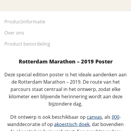
Productinformatie
Over ons
Product beoordeling
Rotterdam Marathon – 2019 Poster
Deze special edition poster is het ideale aandenken aan
de Rotterdam Marathon – 2019. De route van het
parcours staat centraal in het ontwerp, zodat elke
kilometer een blijvende herinnering wordt aan deze
bijzondere dag.
Dit ontwerp is ook beschikbaar op
canvas
, als
IXXI
-
wanddecoratie of op
akoestisch doek
, dat bovendien