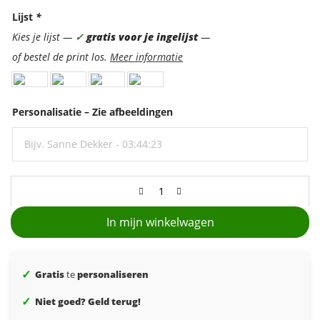
Lijst
*
Kies je lijst —
✓
gratis voor je ingelijst
—
of bestel de print los.
Meer informatie
Personalisatie – Zie afbeeldingen
In mijn winkelwagen
✓
Gratis
te
personaliseren
✓
Niet goed? Geld terug!