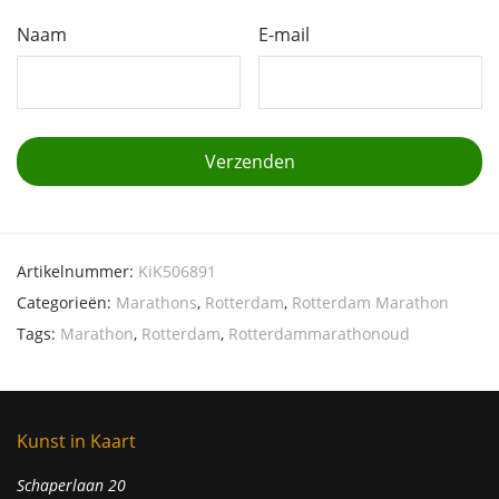
Naam
E-mail
Artikelnummer:
KiK506891
Categorieën:
Marathons
,
Rotterdam
,
Rotterdam Marathon
Tags:
Marathon
,
Rotterdam
,
Rotterdammarathonoud
Kunst in Kaart
Schaperlaan 20