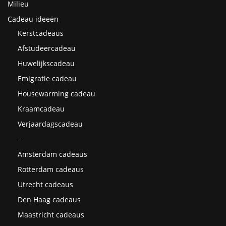
Milieu
Cadeau ideeën
Kerstcadeaus
Afstudeercadeau
Huwelijkscadeau
Emigratie cadeau
Housewarming cadeau
Kraamcadeau
Verjaardagscadeau
–
Amsterdam cadeaus
Rotterdam cadeaus
Utrecht cadeaus
Den Haag cadeaus
Maastricht cadeaus