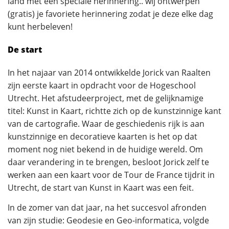
land met een speciale herinnering.. wij ontwerpen
(gratis) je favoriete herinnering zodat je deze elke dag
kunt herbeleven!
De start
In het najaar van 2014 ontwikkelde Jorick van Raalten
zijn eerste kaart in opdracht voor de Hogeschool
Utrecht. Het afstudeerproject, met de gelijknamige
titel: Kunst in Kaart, richtte zich op de kunstzinnige kant
van de cartografie. Waar de geschiedenis rijk is aan
kunstzinnige en decoratieve kaarten is het op dat
moment nog niet bekend in de huidige wereld. Om
daar verandering in te brengen, besloot Jorick zelf te
werken aan een kaart voor de Tour de France tijdrit in
Utrecht, de start van Kunst in Kaart was een feit.
In de zomer van dat jaar, na het succesvol afronden
van zijn studie: Geodesie en Geo-informatica, volgde