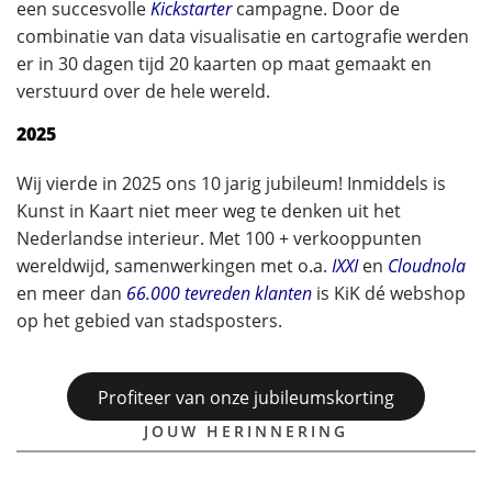
een succesvolle
Kickstarter
campagne. Door de
combinatie van data visualisatie en cartografie werden
er in 30 dagen tijd 20 kaarten op maat gemaakt en
verstuurd over de hele wereld.
2025
Wij vierde in 2025 ons 10 jarig jubileum! Inmiddels is
Kunst in Kaart niet meer weg te denken uit het
Nederlandse interieur. Met 100 + verkooppunten
wereldwijd, samenwerkingen met o.a.
IXXI
en
Cloudnola
en meer dan
66.000 tevreden klanten
is KiK dé webshop
op het gebied van stadsposters.
Profiteer van onze jubileumskorting
JOUW HERINNERING