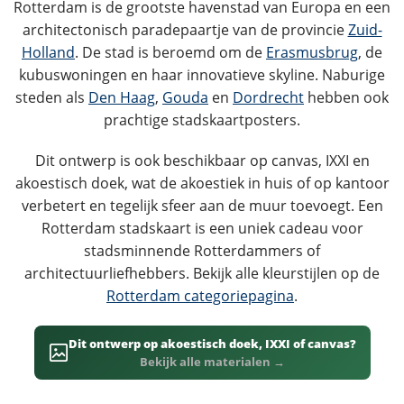
Rotterdam is de grootste havenstad van Europa en een
architectonisch paradepaartje van de provincie
Zuid-
Holland
. De stad is beroemd om de
Erasmusbrug
, de
kubuswoningen en haar innovatieve skyline. Naburige
steden als
Den Haag
,
Gouda
en
Dordrecht
hebben ook
prachtige stadskaartposters.
Dit ontwerp is ook beschikbaar op canvas, IXXI en
akoestisch doek, wat de akoestiek in huis of op kantoor
verbetert en tegelijk sfeer aan de muur toevoegt. Een
Rotterdam stadskaart is een uniek cadeau voor
stadsminnende Rotterdammers of
architectuurliefhebbers. Bekijk alle kleurstijlen op de
Rotterdam categoriepagina
.
Dit ontwerp op akoestisch doek, IXXI of canvas?
Bekijk alle materialen →