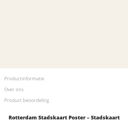
Productinformatie
Over ons
Product beoordeling
Rotterdam Stadskaart Poster – Stadskaart