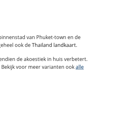
 binnenstad van Phuket-town en de
 geheel ook de
Thailand landkaart
.
endien de akoestiek in huis verbetert.
 Bekijk voor meer varianten ook
alle