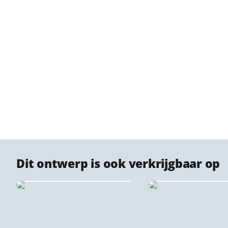
Dit ontwerp is ook verkrijgbaar op
Forex stadsprints
Kurk stadsprint