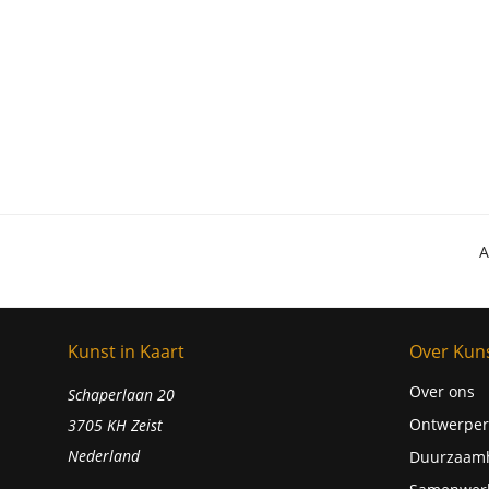
A
Kunst in Kaart
Over Kuns
Over ons
Schaperlaan 20
Ontwerper
3705 KH Zeist
Nederland
Duurzaam