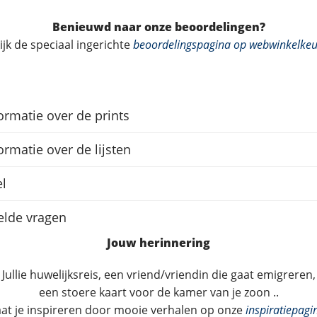
Benieuwd naar onze beoordelingen?
ijk de speciaal ingerichte
beoordelingspagina op webwinkelkeu
ormatie over de prints
ormatie over de lijsten
l
elde vragen
Jouw herinnering
Jullie huwelijksreis, een vriend/vriendin die gaat emigreren,
een stoere kaart voor de kamer van je zoon ..
aat je inspireren door mooie verhalen op onze
inspiratiepagi