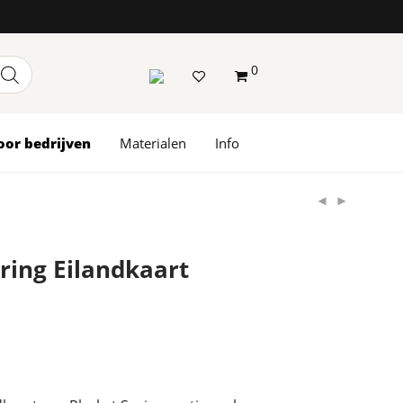
0
oor bedrijven
Materialen
Info
ring Eilandkaart