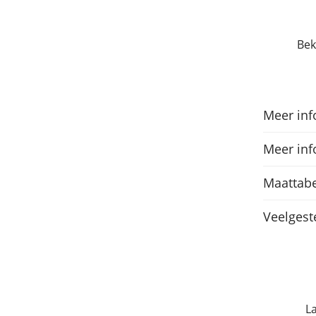
Bek
Meer inf
Meer inf
Maattabe
Veelgest
L