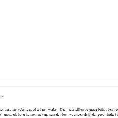
ies
es om onze website goed te laten werken. Daarnaast willen we graag bijhouden hoe
e hem steeds beter kunnen maken, maar dat doen we alleen als jij dat goed vindt. 