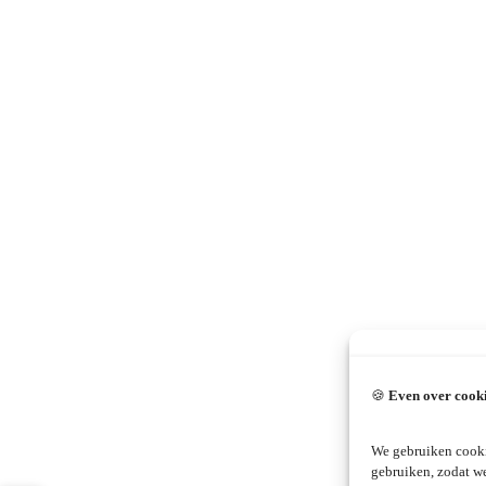
🍪
Even over cook
We gebruiken cooki
gebruiken, zodat w