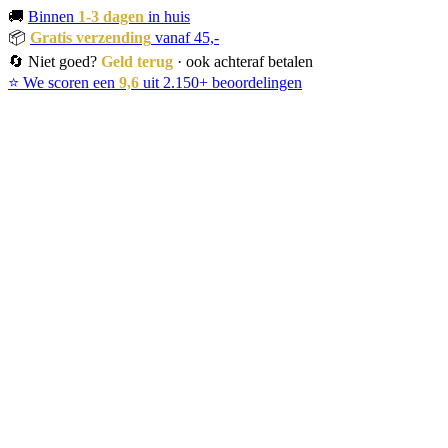
🚚
Binnen
1-3 dagen
in huis
📦
Gratis verzending
vanaf 45,-
🔄 Niet goed?
Geld terug
· ook achteraf betalen
⭐ We scoren een
9,6
uit 2.150+ beoordelingen