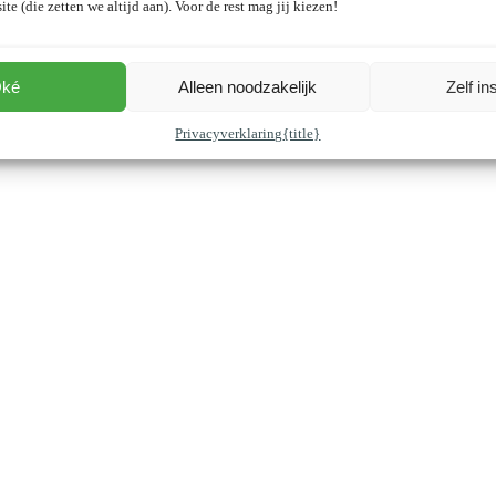
ite (die zetten we altijd aan). Voor de rest mag jij kiezen!
ké
Alleen noodzakelijk
Zelf in
Privacyverklaring
{title}