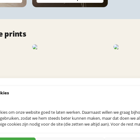
 prints
okies
kies om onze website goed te laten werken. Daarnaast willen we graag bij
 gebruiken, zodat we hem steeds beter kunnen maken, maar dat doen we allee
e cookies zijn nodig voor de site (die zetten we altijd aan). Voor de rest mag