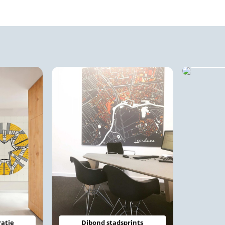
B
atie
Dibond stadsprints