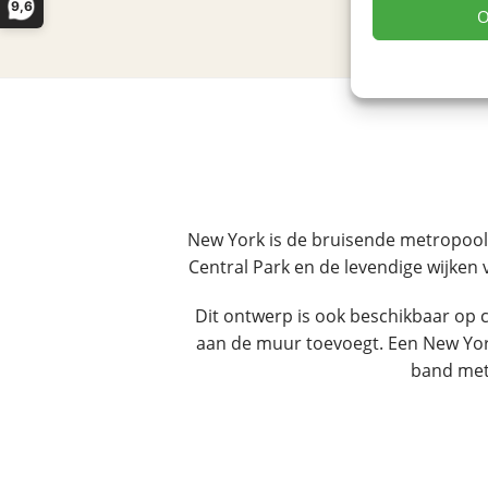
9,6
O
New York is de bruisende metropool 
Central Park en de levendige wijken
Dit ontwerp is ook beschikbaar op ca
aan de muur toevoegt. Een New York
band met 