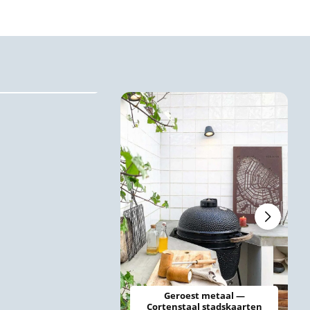
ehangcirkels
Geroest metaal —
Cortenstaal stadskaarten