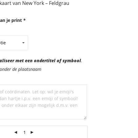
kaart van New York – Feldgrau
an je print
*
aliseer met een ondertitel of symbool
.
d onder de plaatsnaam