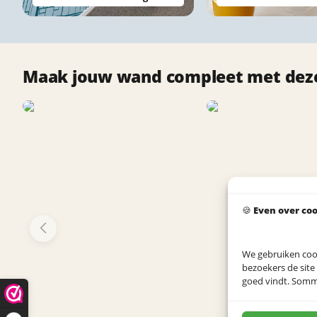
Maak jouw wand compleet met deze
🍪
Even over co
We gebruiken coo
bezoekers de site
goed vindt. Sommig