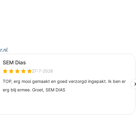
r.nl
.