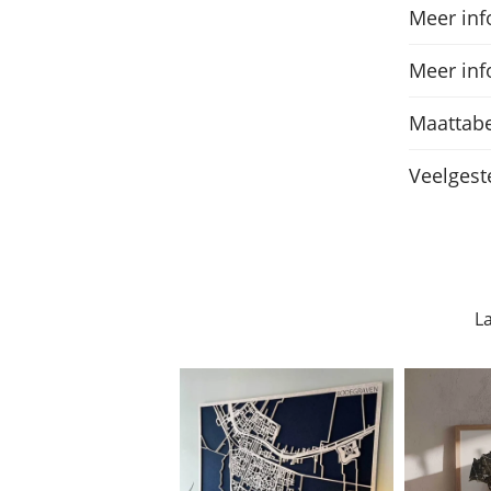
Meer inf
Meer inf
Maattabe
Veelgest
L