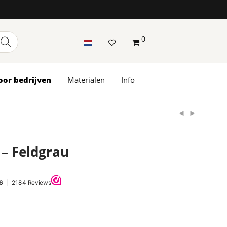
0
oor bedrijven
Materialen
Info
– Feldgrau