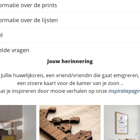
ormatie over de prints
ormatie over de lijsten
l
elde vragen
Jouw herinnering
Jullie huwelijksreis, een vriend/vriendin die gaat emigreren,
een stoere kaart voor de kamer van je zoon ..
aat je inspireren door mooie verhalen op onze
inspiratiepagi