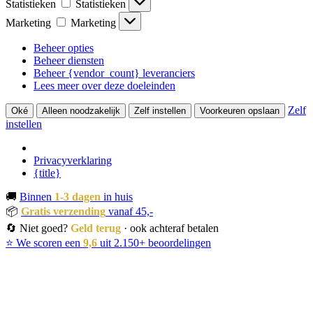
Statistieken
Statistieken
Marketing
Marketing
Beheer opties
Beheer diensten
Beheer {vendor_count} leveranciers
Lees meer over deze doeleinden
Zelf
Oké
Alleen noodzakelijk
Zelf instellen
Voorkeuren opslaan
instellen
Privacyverklaring
{title}
🚚
Binnen
1-3 dagen
in huis
📦
Gratis verzending
vanaf 45,-
🔄 Niet goed?
Geld terug
· ook achteraf betalen
⭐ We scoren een
9,6
uit 2.150+ beoordelingen