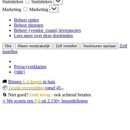
Statistieken
Statistieken
Marketing
Marketing
Beheer opties
Beheer diensten
Beheer {vendor_count} leveranciers
Lees meer over deze doeleinden
Zelf
Oké
Alleen noodzakelijk
Zelf instellen
Voorkeuren opslaan
instellen
Privacyverklaring
{title}
🚚
Binnen
1-3 dagen
in huis
📦
Gratis verzending
vanaf 45,-
🔄 Niet goed?
Geld terug
· ook achteraf betalen
⭐ We scoren een
9,6
uit 2.150+ beoordelingen