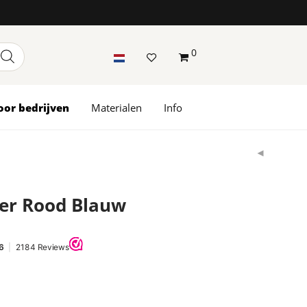
0
oor bedrijven
Materialen
Info
er Rood Blauw