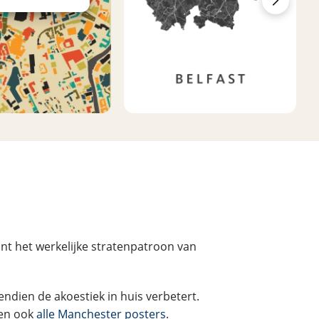
nt het werkelijke stratenpatroon van
endien de akoestiek in huis verbetert.
ten ook
alle Manchester posters
.