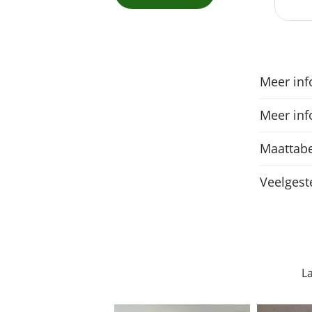
Meer inf
Meer inf
Maattabe
Veelgest
L