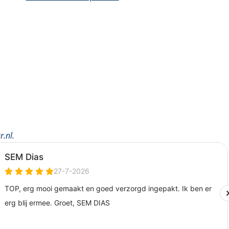
r.nl
.