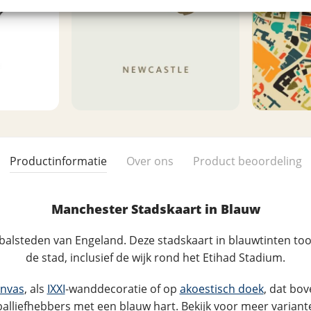
Productinformatie
Over ons
Product beoordeling
Manchester Stadskaart in Blauw
balsteden van Engeland. Deze stadskaart in blauwtinten too
de stad, inclusief de wijk rond het Etihad Stadium.
nvas
, als
IXXI
-wanddecoratie of op
akoestisch doek
, dat bov
alliefhebbers met een blauw hart. Bekijk voor meer varian