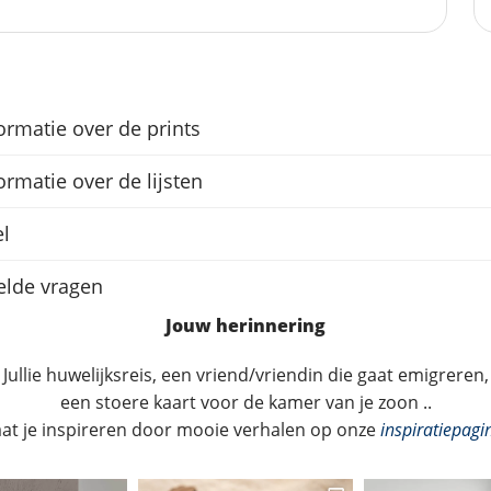
ormatie over de prints
ormatie over de lijsten
l
elde vragen
Jouw herinnering
Jullie huwelijksreis, een vriend/vriendin die gaat emigreren,
een stoere kaart voor de kamer van je zoon ..
aat je inspireren door mooie verhalen op onze
inspiratiepagi