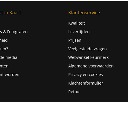
t in Kaart
Klantenservice
Kwaliteit
s & Fotografen
Levertijden
heid
Prijzen
ken?
Veelgestelde vragen
 de media
Webwinkel keurmerk
nten
Algemene voorwaarden
nt worden
Privacy en cookies
Klachtenformulier
Retour