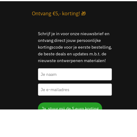
Ontvang €5,- korting! 🎁
Schrijf je in voor onze nieuwsbrief en
ontvang direct jouw persoonlijke
kortingscode voor je eerste bestelling,
de beste deals en updates m.b.t. de
nieuwste ontwerpenen materialen!
Ja, stuur mij de 5 euro korting