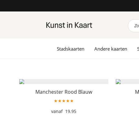
Prod
zoek
Stadskaarten
Andere kaarten
Manchester Rood Blauw
M
★★★★★
19.95