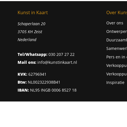
Kunst in Kaart
Over Kuns
Over ons
Schaperlaan 20
Ontwerper
3705 KH Zeist
Nederland
Duurzaam
Samenwer
Tel/Whatsapp:
030 207 27 22
Pers en in
Mail ons:
info@kunstinkaart.nl
Verkooppu
Verkooppu
KVK:
62796941
Btw:
NL002322938B41
Inspiratie
IBAN:
NL95 INGB 0006 8527 18