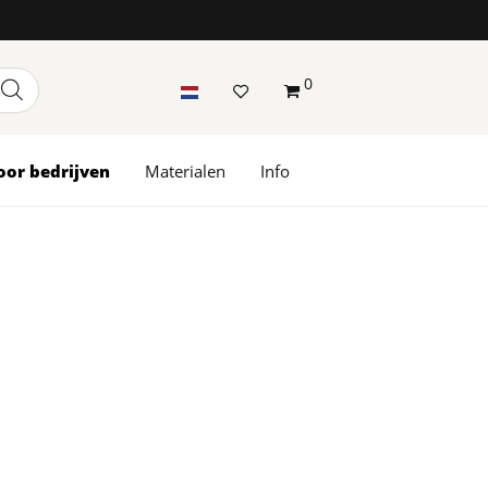
0
oor bedrijven
Materialen
Info