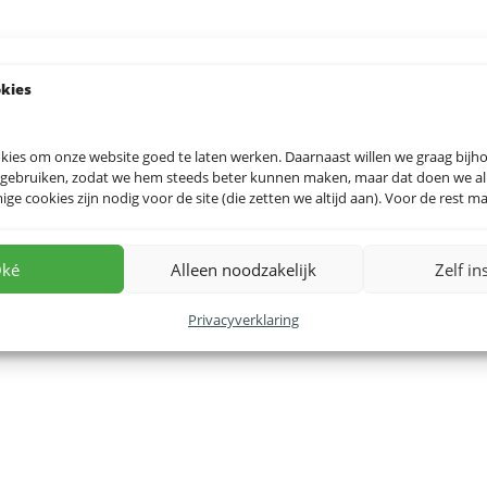
okies
kies om onze website goed te laten werken. Daarnaast willen we graag bij
 gebruiken, zodat we hem steeds beter kunnen maken, maar dat doen we allee
e cookies zijn nodig voor de site (die zetten we altijd aan). Voor de rest mag
ké
Alleen noodzakelijk
Zelf in
Privacyverklaring