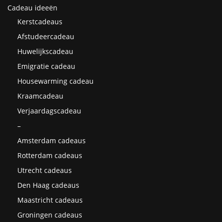
Cadeau ideeën
Kerstcadeaus
Afstudeercadeau
Huwelijkscadeau
Emigratie cadeau
Housewarming cadeau
Kraamcadeau
Verjaardagscadeau
–
Amsterdam cadeaus
Rotterdam cadeaus
Utrecht cadeaus
Den Haag cadeaus
Maastricht cadeaus
Groningen cadeaus