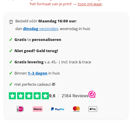
‘het formaat van je print’ —
toon mij waar
.
Besteld vóór
Maandag 16:00 uur
:
⏰
dan
dinsdag
verzonden
, woensdag in huis
✓
Gratis
te
personaliseren
✓
Niet goed? Geld terug!
✓
Gratis levering
v.a. 45,- | incl. track & trace
✓
Binnen
1–3 dagen
in huis
✓
Het perfecte cadeau! 🎁