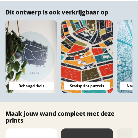
Dit ontwerp is ook verkrijgbaar op
Naadl
Behangcirkels
Stadsprint puzzels
Maak jouw wand compleet met deze
prints