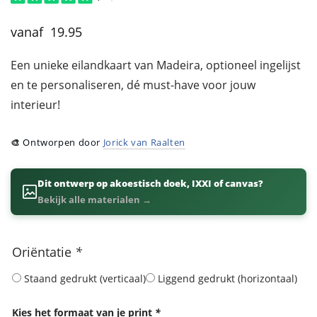
19.95
Een unieke eilandkaart van Madeira, optioneel ingelijst
en te personaliseren, dé must-have voor jouw
interieur!
🎨
Ontworpen door
Jorick van Raalten
Dit ontwerp op akoestisch doek, IXXI of canvas?
Bekijk alle materialen →
Oriëntatie
*
Staand gedrukt (verticaal)
Liggend gedrukt (horizontaal)
Kies het formaat van je print
*