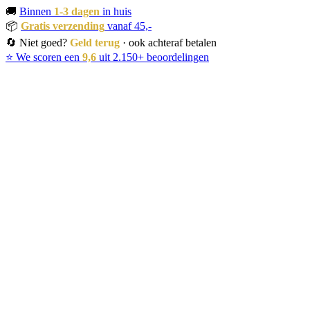
🚚
Binnen
1-3 dagen
in huis
📦
Gratis verzending
vanaf 45,-
🔄 Niet goed?
Geld terug
· ook achteraf betalen
⭐ We scoren een
9,6
uit 2.150+ beoordelingen