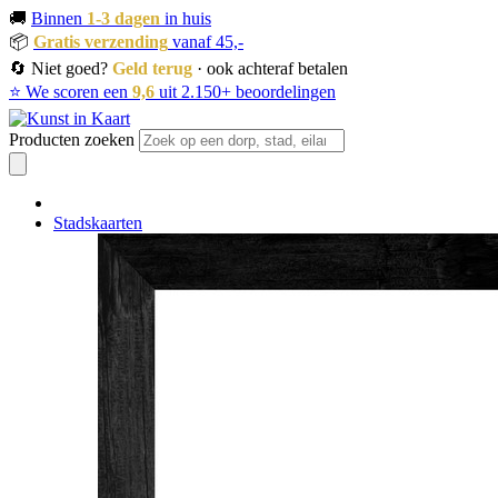
🚚
Binnen
1-3 dagen
in huis
📦
Gratis verzending
vanaf 45,-
🔄 Niet goed?
Geld terug
· ook achteraf betalen
⭐ We scoren een
9,6
uit 2.150+ beoordelingen
Producten zoeken
Stadskaarten