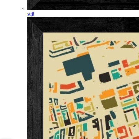
stijl