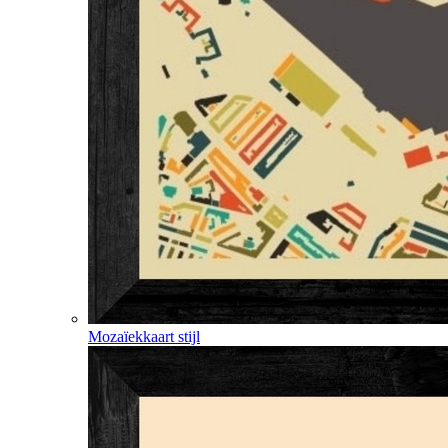
Mozaïekkaart stijl