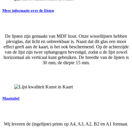
Meer informatie over de lijsten
De lijsten zijn gemaakt van MDF hout. Onze wissellijsten hebben
plexiglas, dat licht en onbreekbaar is. Naast dat dit glas een mooi
effect geeft aan de kaart, is het ook beschermend. Op de achterzijde
van de lijst zijn twee ophangogen bevestigd, zodat u de lijst zowel
horizontaal als verticaal kunt gebruiken. De breedte van de lijsten is
30 mm, de diepte 15 mm.
Maattabel
Wij leveren de (ingelijste) prints op A4, A3, A2, B2 en A1 formaat.