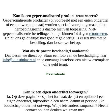
Kan ik een gepersonaliseerd product retourneren?
Gepersonaliseerde producten (bijvoorbeeld met een eigen ondertitel
of een ontwerp op maat) worden speciaal voor jou gemaakt; het
herroepingsrecht is daarop niet van toepassing. Niet-
gepersonaliseerde bestellingen kun je binnen 14 dagen
retourneren
.
En bij ons geldt altijd: niet goed = geld terug. Is er iets mis met je
bestelling, dan lossen we het op.
Wat als de poster beschadigd aankomt?
Dat lossen we direct op. Stuur een foto van de beschadiging naar
info@kunstinkaart.nl
en je ontvangt kosteloos een nieuw exemplaar
of je geld terug.
Personalisatie
Kan ik een eigen ondertitel toevoegen?
Ja. Op deze pagina kies je het formaat, de lijst en optioneel een
eigen ondertitel, bijvoorbeeld een naam, datum of persoonlijke
boodschap onder het ontwerp. Wil je iets anders aanpassen? Neem
contact op, dan denken we graag mee.