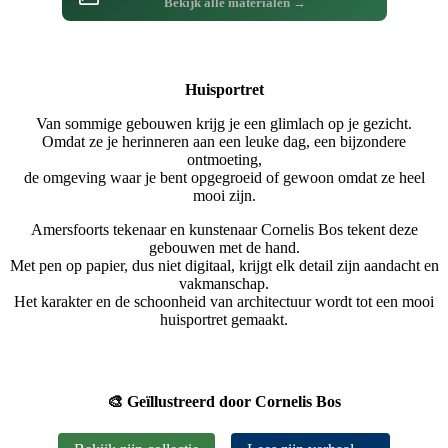
Bekijk alle materialen →
Huisportret
Van sommige gebouwen krijg je een glimlach op je gezicht.
Omdat ze je herinneren aan een leuke dag, een bijzondere
ontmoeting,
de omgeving waar je bent opgegroeid of gewoon omdat ze heel
mooi zijn.
Amersfoorts tekenaar en kunstenaar Cornelis Bos tekent deze
gebouwen met de hand.
Met pen op papier, dus niet digitaal, krijgt elk detail zijn aandacht en
vakmanschap.
Het karakter en de schoonheid van architectuur wordt tot een mooi
huisportret gemaakt.
🎨 Geïllustreerd door Cornelis Bos