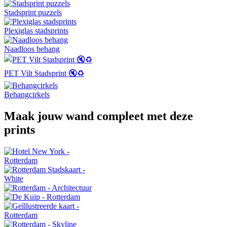
Stadsprint puzzels
Plexiglas stadsprints
Naadloos behang
PET Vilt Stadsprint 🔇♻️
Behangcirkels
Maak jouw wand compleet met deze
prints