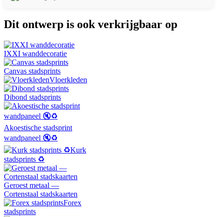
Dit ontwerp is ook verkrijgbaar op
IXXI wanddecoratie
Canvas stadsprints
Vloerkleden
Dibond stadsprints
Akoestische stadsprint
wandpaneel 🔇♻️
Kurk
stadsprints ♻️
Geroest metaal —
Cortenstaal stadskaarten
Forex
stadsprints