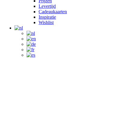
Prijzen
Levertijd
Cadeaukaarten
Inspiratie
Wishlist