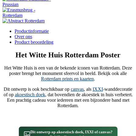
Productinformatie
Over ons
Product beoordeling
Het Witte Huis Rotterdam Poster
Het Witte Huis is een van de bekende iconen van Rotterdam. Deze
poster brengt het monument sfeervol in beeld. Bekijk ook alle
Rotterdam prints en kaarten
.
Dit ontwerp is ook beschikbaar op
canvas
, als
IXXI
-wanddecoratie
of op
akoestisch doek
, dat bovendien de akoestiek in huis verbetert.
Een prachtig cadeau voor iedereen met een bijzondere band met
Rotterdam.
Dit ontwerp op akoestisch doek, IXXI of canvas?