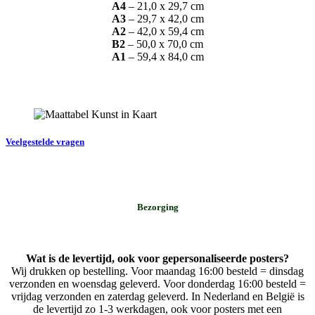
A4
– 21,0 x 29,7 cm
A3
– 29,7 x 42,0 cm
A2
– 42,0 x 59,4 cm
B2
– 50,0 x 70,0 cm
A1
– 59,4 x 84,0 cm
Veelgestelde vragen
Bezorging
Wat is de levertijd, ook voor gepersonaliseerde posters?
Wij drukken op bestelling. Voor maandag 16:00 besteld = dinsdag
verzonden en woensdag geleverd. Voor donderdag 16:00 besteld =
vrijdag verzonden en zaterdag geleverd. In Nederland en België is
de levertijd zo 1-3 werkdagen, ook voor posters met een