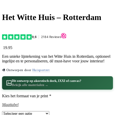
Het Witte Huis – Rotterdam
19.95
Een unieke lijntekening van het Witte Huis in Rotterdam, optioneel
ingelijst en te personaliseren, dé must-have voor jouw interieur!
🎨
Ontworpen door
Huisportret
Dit ontwerp op akoestisch doek, IXXI of canvas?
Bekijk alle materialen →
Kies het formaat van je print
*
Maattabel