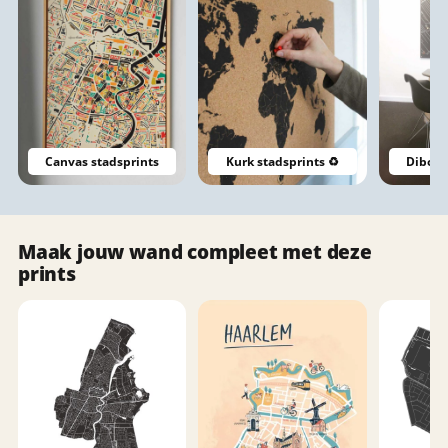
Canvas stadsprints
Kurk stadsprints ♻️
Dibond
Maak jouw wand compleet met deze
prints