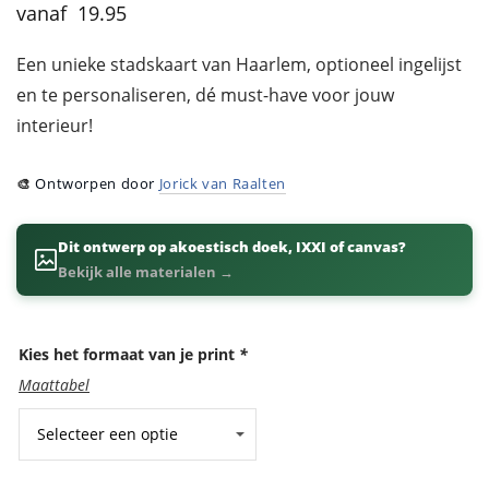
19.95
Een unieke stadskaart van Haarlem, optioneel ingelijst
en te personaliseren, dé must-have voor jouw
interieur!
🎨
Ontworpen door
Jorick van Raalten
Dit ontwerp op akoestisch doek, IXXI of canvas?
Bekijk alle materialen →
Kies het formaat van je print
*
Maattabel