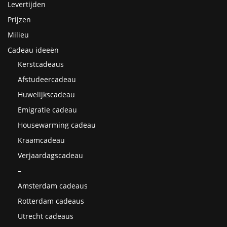
Levertijden
Prijzen
Milieu
Cadeau ideeën
Kerstcadeaus
Afstudeercadeau
Huwelijkscadeau
Emigratie cadeau
Housewarming cadeau
Kraamcadeau
Verjaardagscadeau
–
Amsterdam cadeaus
Rotterdam cadeaus
Utrecht cadeaus